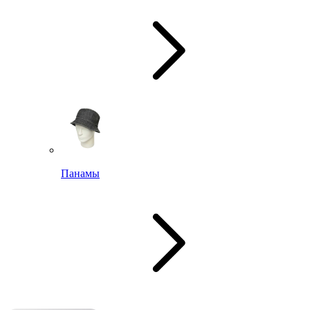
Панамы