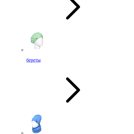
береты