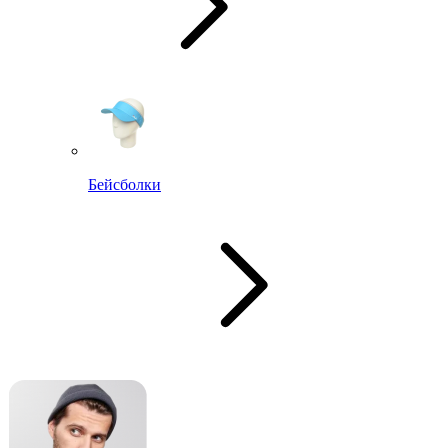
Бейсболки