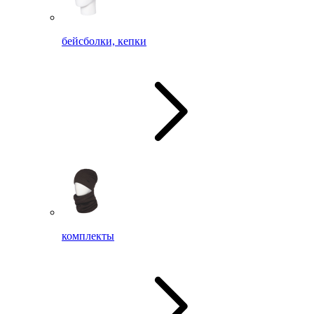
бейсболки, кепки
комплекты