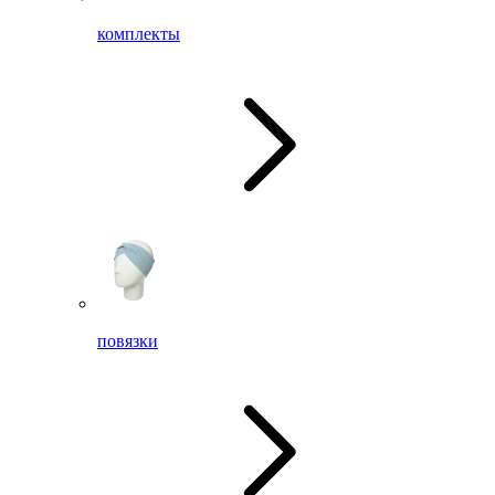
комплекты
повязки