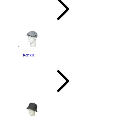
Кепки