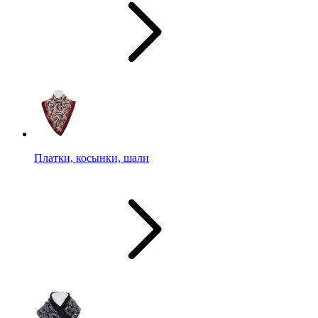
Платки, косынки, шали