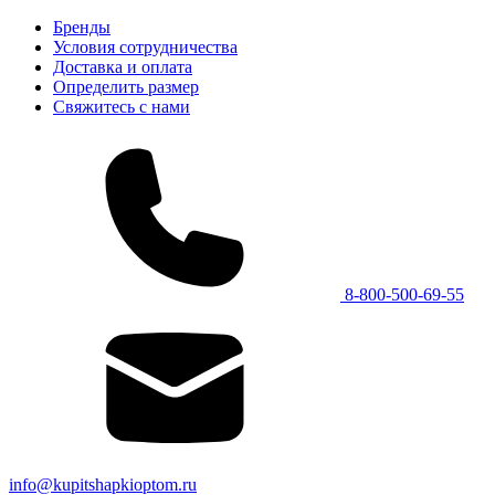
Бренды
Условия сотрудничества
Доставка и оплата
Определить размер
Свяжитесь с нами
8-800-500-69-55
info@kupitshapkioptom.ru