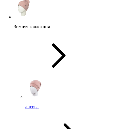
Зимняя коллекция
ангора