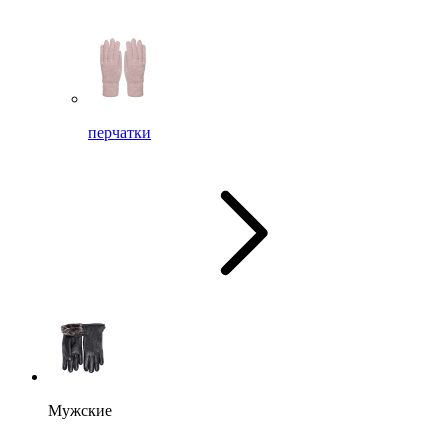
перчатки
Мужские