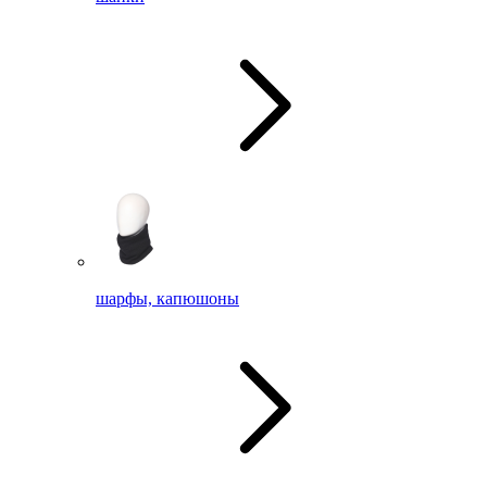
шарфы, капюшоны