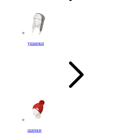
ушанки
шапки