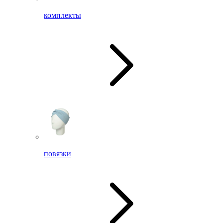
комплекты
повязки