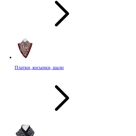
Платки, косынки, шали