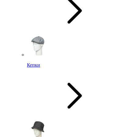
Кепки