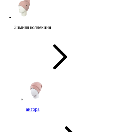
Зимняя коллекция
ангора