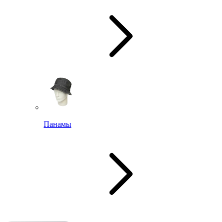
Панамы