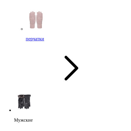
перчатки
Мужские