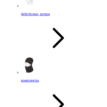
бейсболки, кепки
комплекты