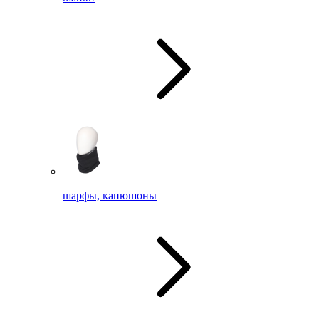
шарфы, капюшоны