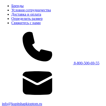
Бренды
Условия сотрудничества
Доставка и оплата
Определить размер
Свяжитесь с нами
8-800-500-69-55
info@kupitshapkioptom.ru