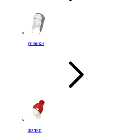
ушанки
шапки