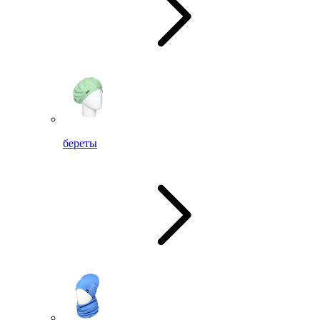
береты