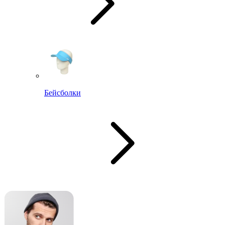
Бейсболки