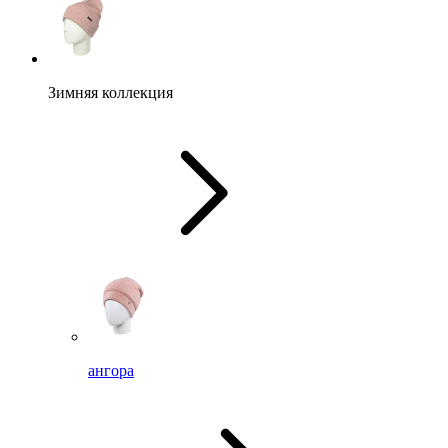
Зимняя коллекция
ангора