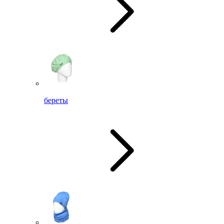
береты