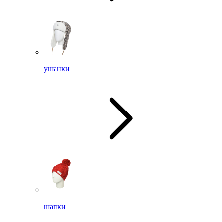
ушанки
шапки