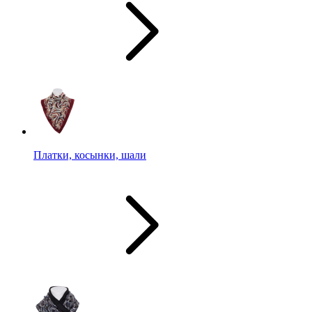
Платки, косынки, шали