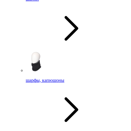
шарфы, капюшоны