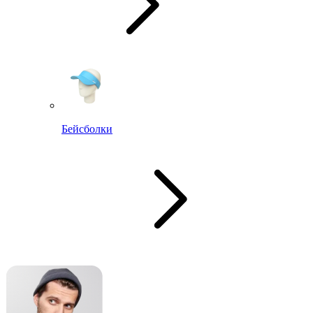
Бейсболки