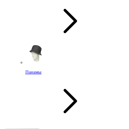
Панамы