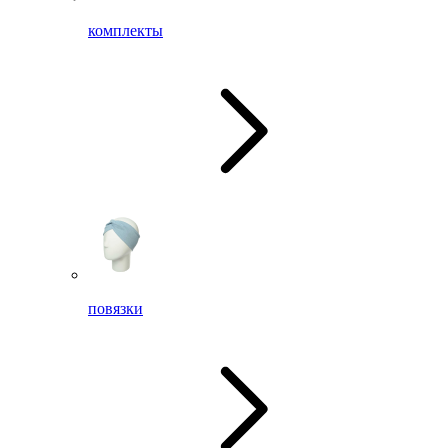
комплекты
повязки