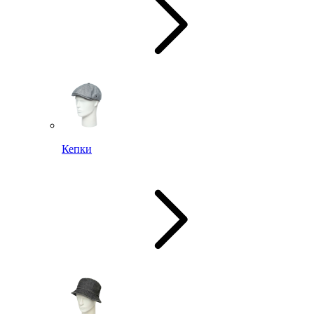
Кепки