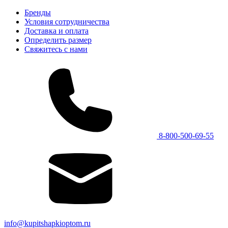
Бренды
Условия сотрудничества
Доставка и оплата
Определить размер
Свяжитесь с нами
8-800-500-69-55
info@kupitshapkioptom.ru