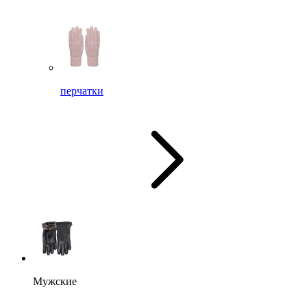
перчатки
Мужские