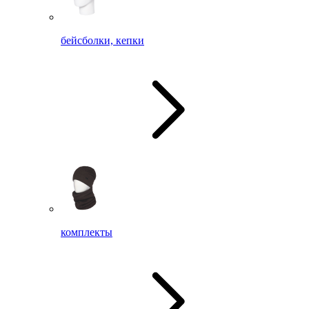
бейсболки, кепки
комплекты