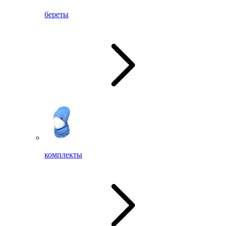
береты
комплекты