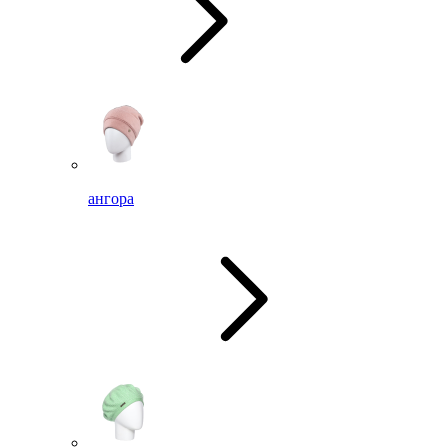
ангора