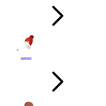
шапки