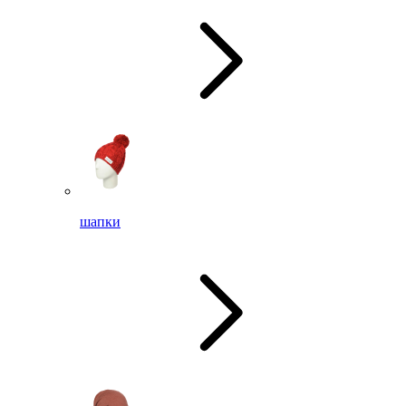
шапки