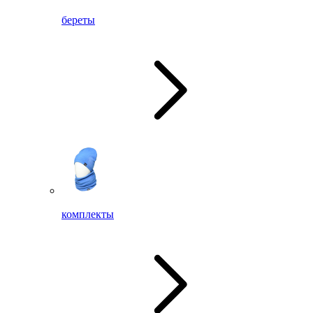
береты
комплекты