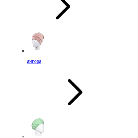
ангора