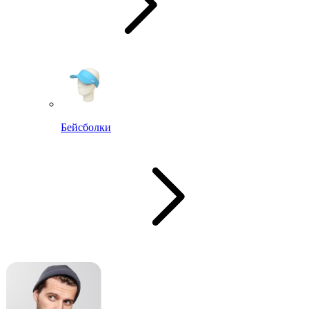
Бейсболки