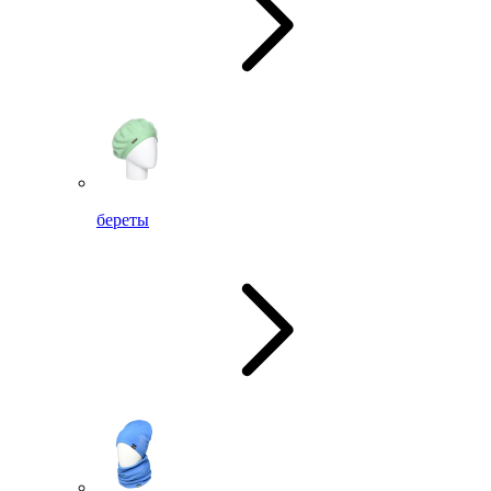
береты