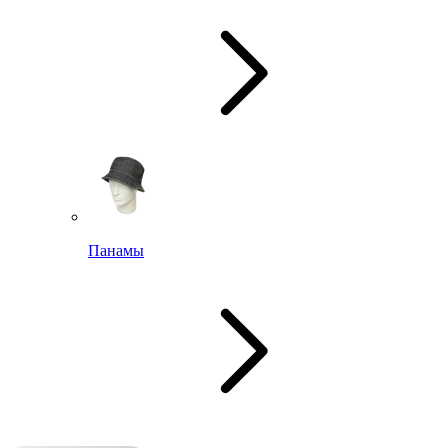
Панамы