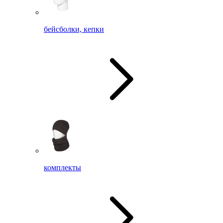
бейсболки, кепки
комплекты