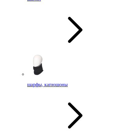
шарфы, капюшоны