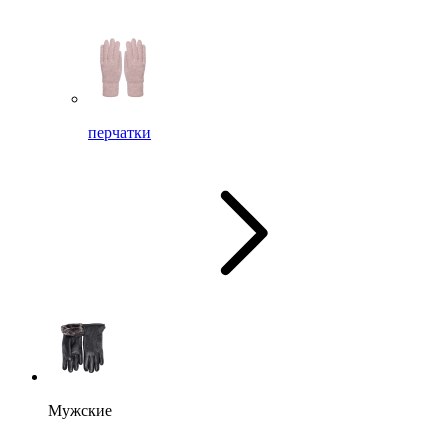
перчатки
Мужские