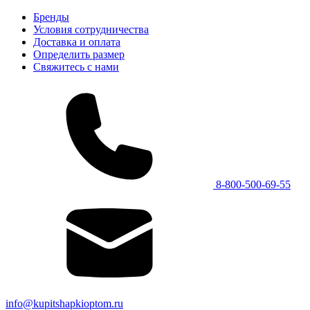
Бренды
Условия сотрудничества
Доставка и оплата
Определить размер
Свяжитесь с нами
8-800-500-69-55
info@kupitshapkioptom.ru