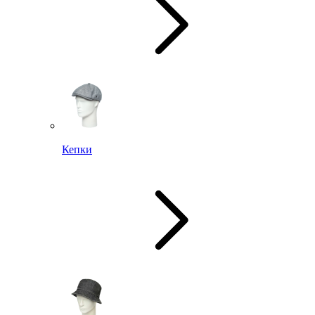
Кепки