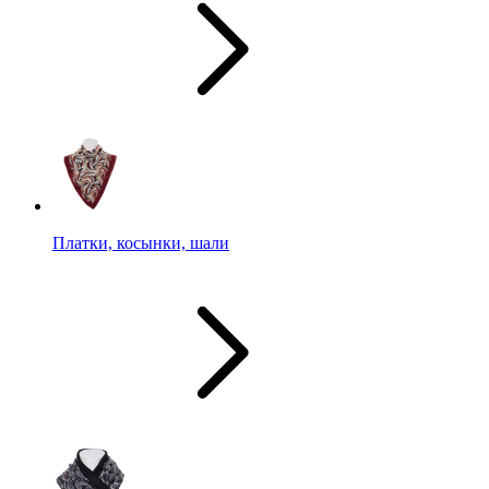
Платки, косынки, шали