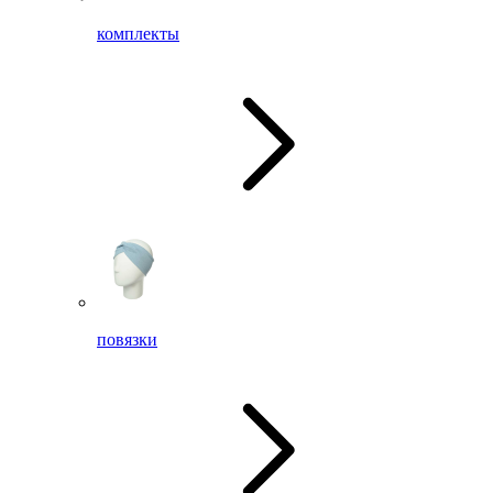
комплекты
повязки