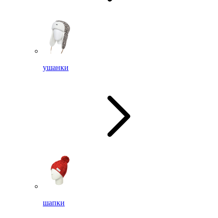
ушанки
шапки