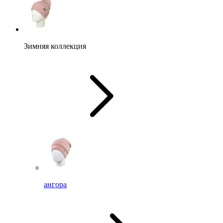
Зимняя коллекция
ангора