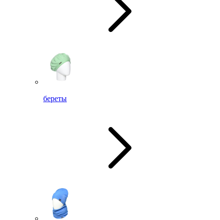
береты