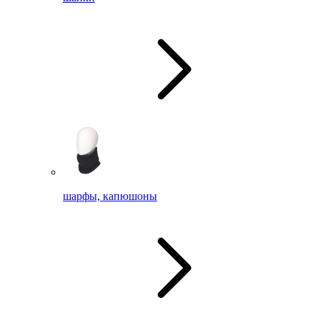
шарфы, капюшоны