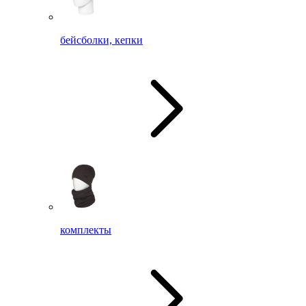
бейсболки, кепки
комплекты