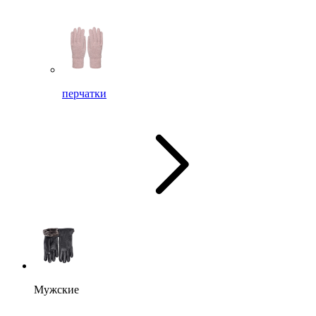
перчатки
Мужские