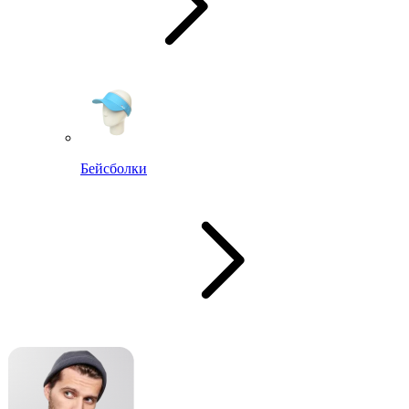
Бейсболки