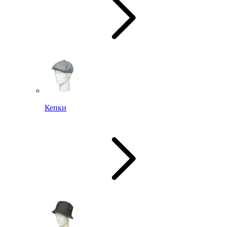
Кепки