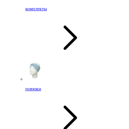
комплекты
повязки