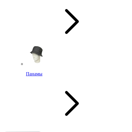
Панамы