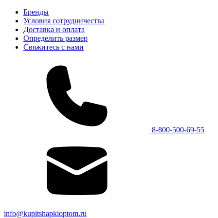
Бренды
Условия сотрудничества
Доставка и оплата
Определить размер
Свяжитесь с нами
8-800-500-69-55
info@kupitshapkioptom.ru