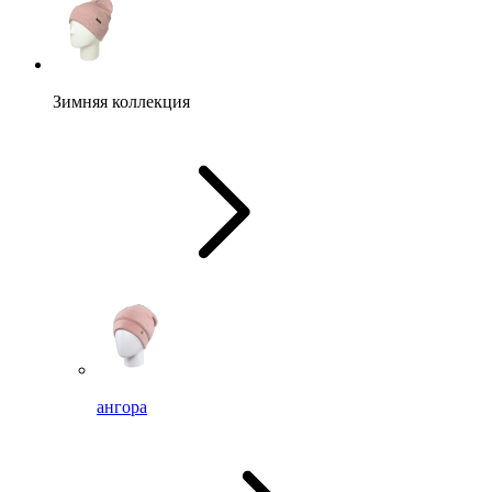
Зимняя коллекция
ангора