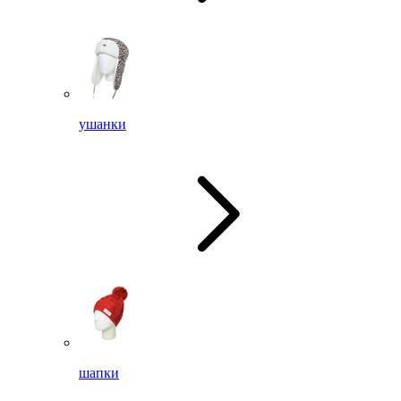
ушанки
шапки