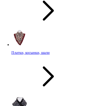
Платки, косынки, шали