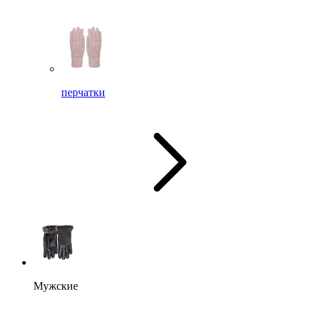
перчатки
Мужские