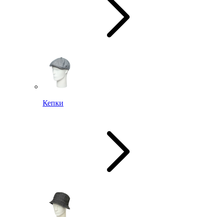
Кепки