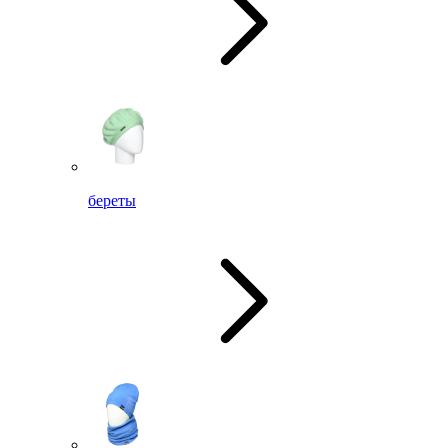
береты