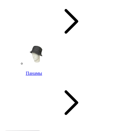
Панамы