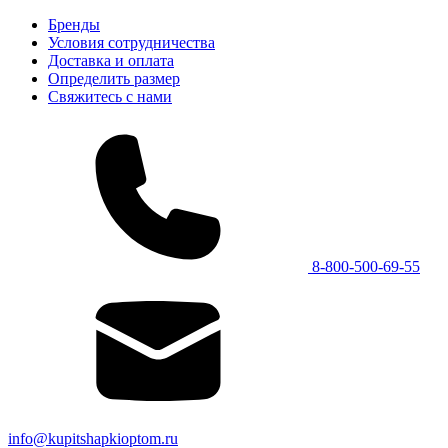
Бренды
Условия сотрудничества
Доставка и оплата
Определить размер
Свяжитесь с нами
8-800-500-69-55
info@kupitshapkioptom.ru