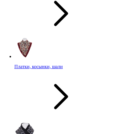
Платки, косынки, шали