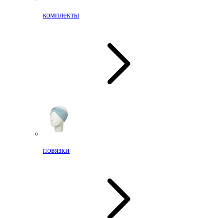
комплекты
повязки