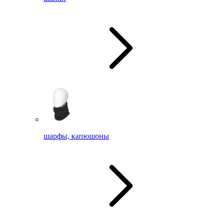
шарфы, капюшоны