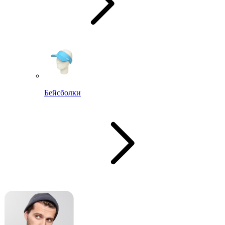
Бейсболки