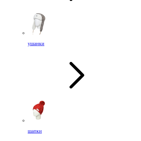
ушанки
шапки