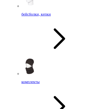
бейсболки, кепки
комплекты