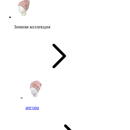
Зимняя коллекция
ангора