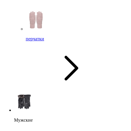
перчатки
Мужские