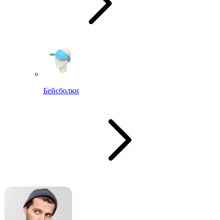
Бейсболки