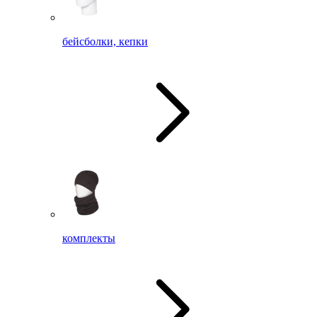
бейсболки, кепки
комплекты