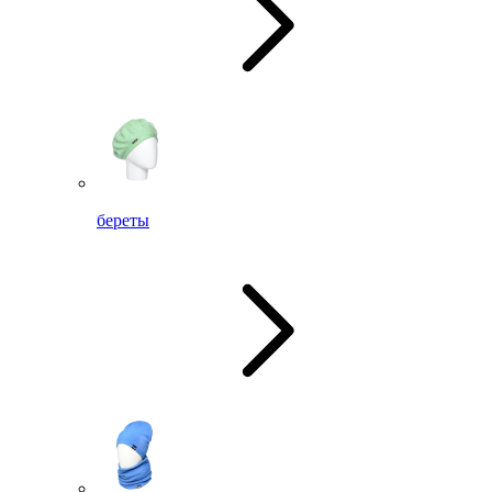
береты