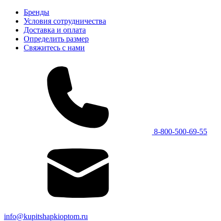
Бренды
Условия сотрудничества
Доставка и оплата
Определить размер
Свяжитесь с нами
8-800-500-69-55
info@kupitshapkioptom.ru