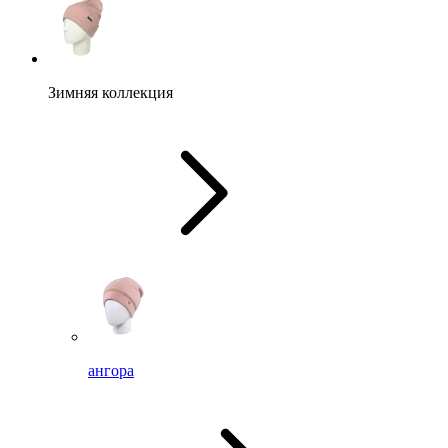
Зимняя коллекция
ангора