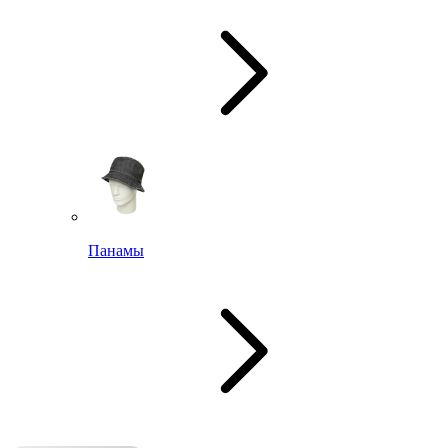
Панамы