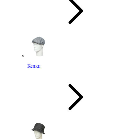
Кепки