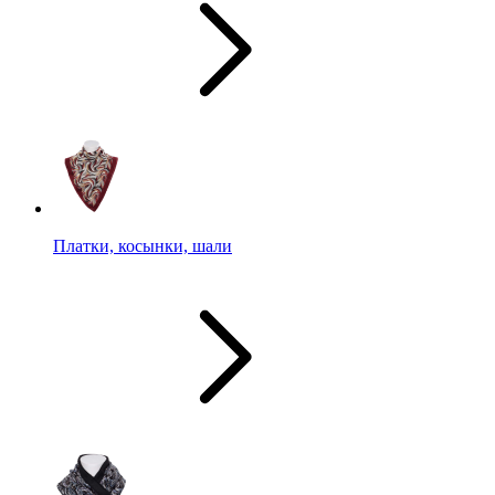
Платки, косынки, шали