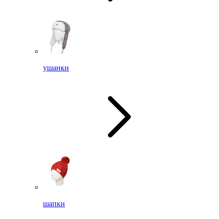
ушанки
шапки