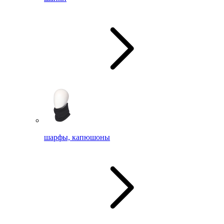
шарфы, капюшоны