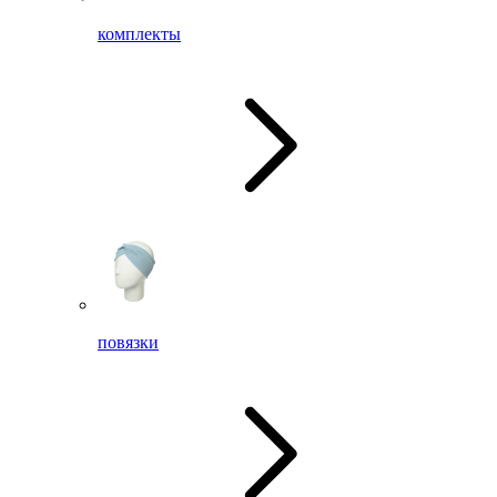
комплекты
повязки