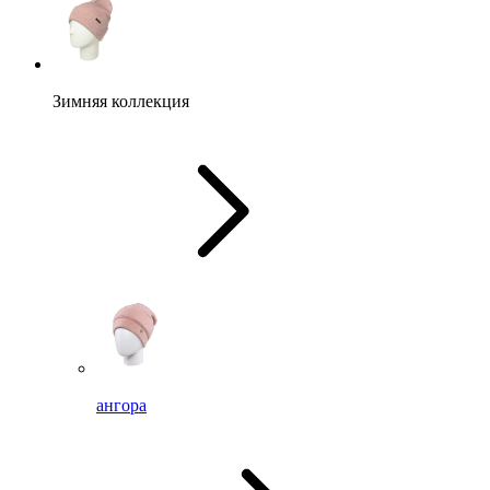
Зимняя коллекция
ангора