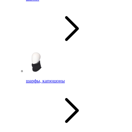
шарфы, капюшоны