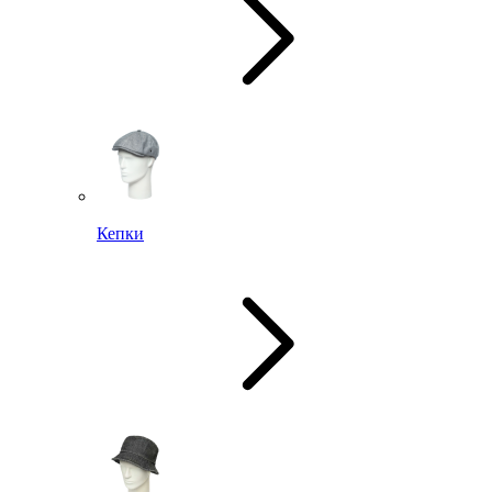
Кепки