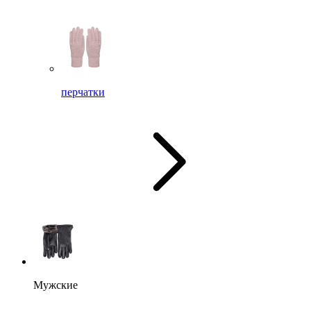
перчатки
Мужские