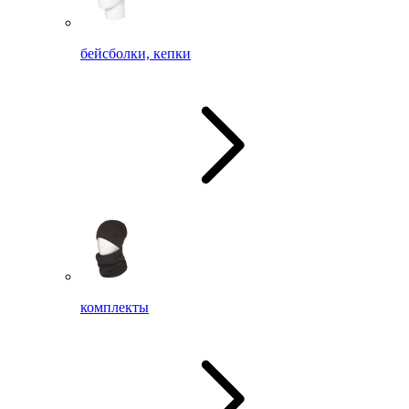
бейсболки, кепки
комплекты