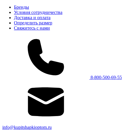
Бренды
Условия сотрудничества
Доставка и оплата
Определить размер
Свяжитесь с нами
8-800-500-69-55
info@kupitshapkioptom.ru