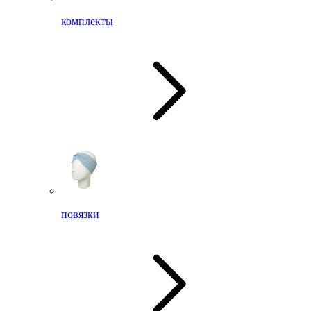
комплекты
повязки