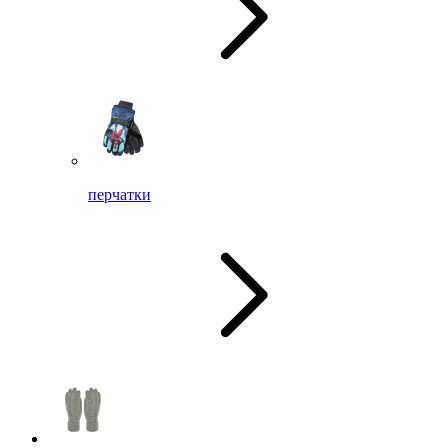
перчатки