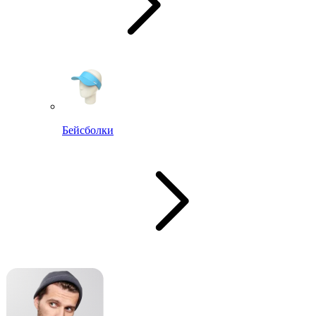
Бейсболки