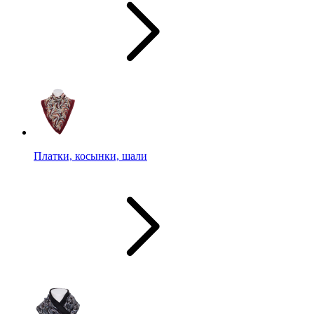
Платки, косынки, шали