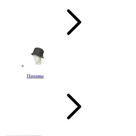
Панамы