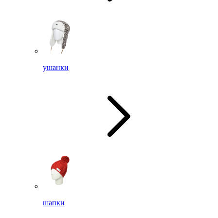
ушанки
шапки