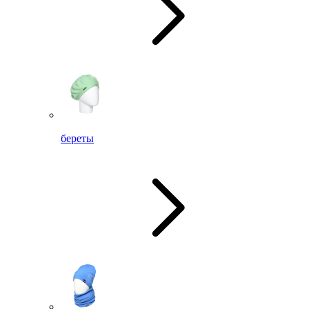
береты