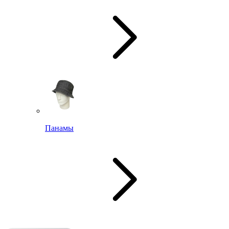
Панамы