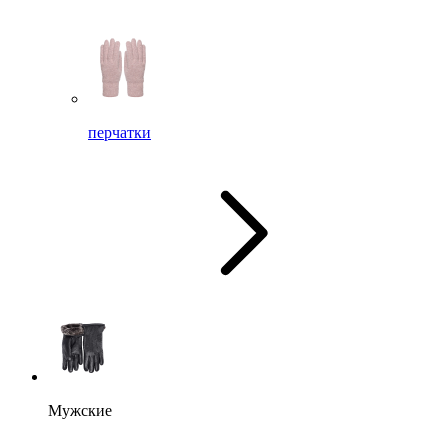
перчатки
Мужские