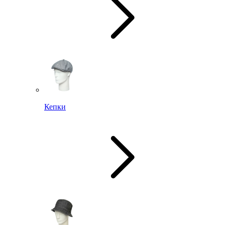
Кепки