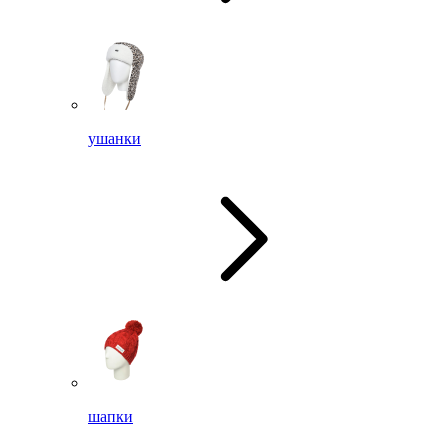
ушанки
шапки