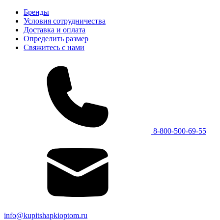
Бренды
Условия сотрудничества
Доставка и оплата
Определить размер
Свяжитесь с нами
8-800-500-69-55
info@kupitshapkioptom.ru