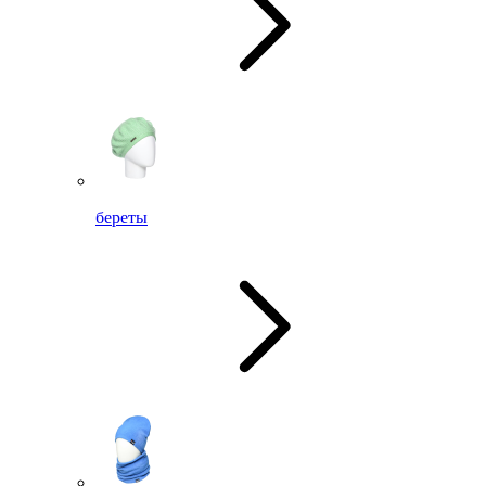
береты