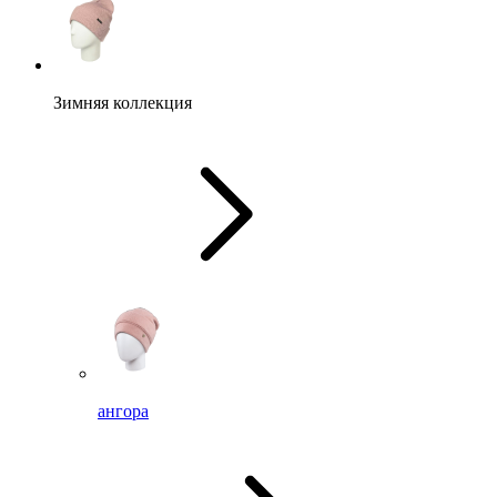
Зимняя коллекция
ангора