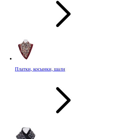
Платки, косынки, шали