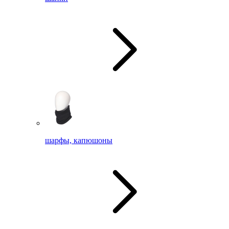
шарфы, капюшоны