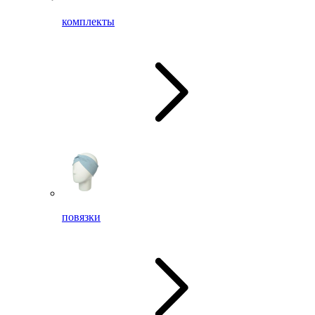
комплекты
повязки