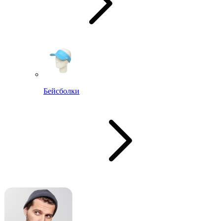
Бейсболки