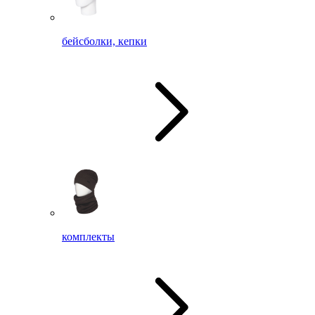
бейсболки, кепки
комплекты