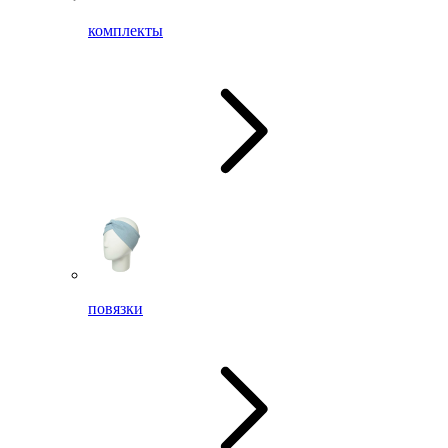
комплекты
повязки