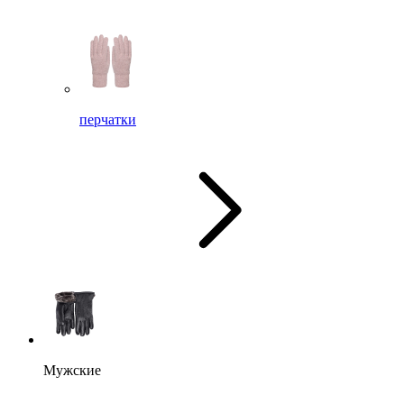
перчатки
Мужские