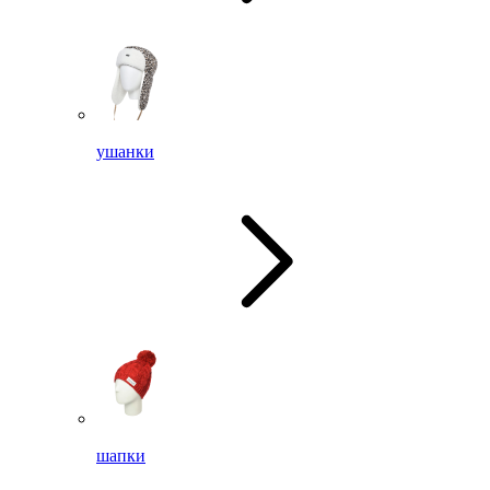
ушанки
шапки