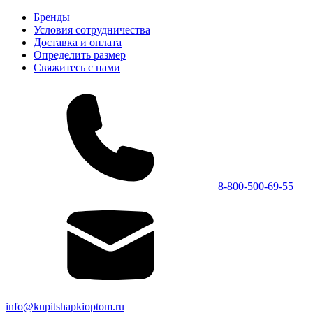
Бренды
Условия сотрудничества
Доставка и оплата
Определить размер
Свяжитесь с нами
8-800-500-69-55
info@kupitshapkioptom.ru