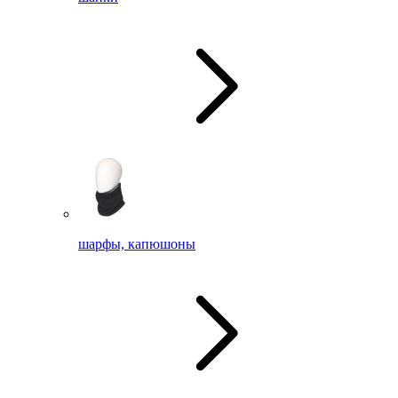
шарфы, капюшоны