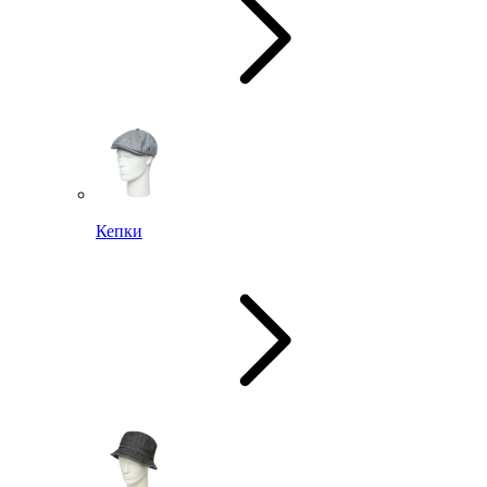
Кепки