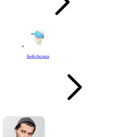
Бейсболки