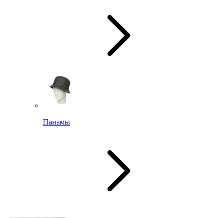
Панамы