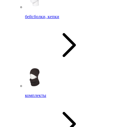
бейсболки, кепки
комплекты