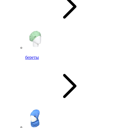
береты