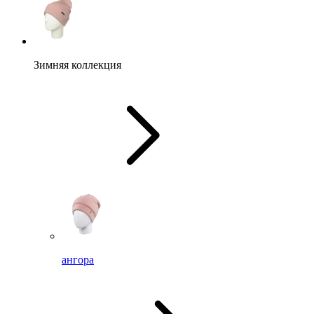
Зимняя коллекция
ангора