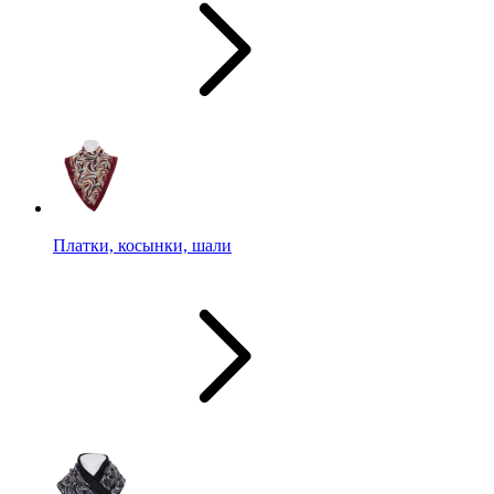
Платки, косынки, шали