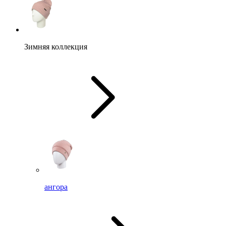
Зимняя коллекция
ангора