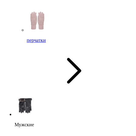
перчатки
Мужские