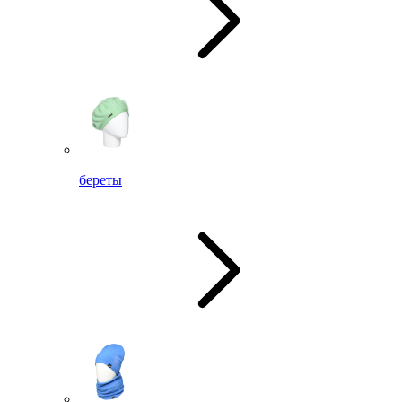
береты