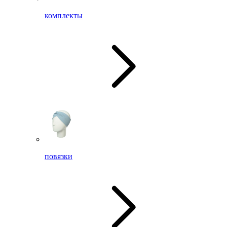
комплекты
повязки