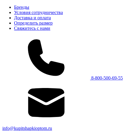
Бренды
Условия сотрудничества
Доставка и оплата
Определить размер
Свяжитесь с нами
8-800-500-69-55
info@kupitshapkioptom.ru