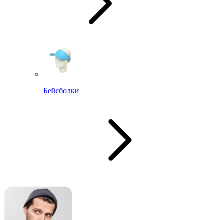
Бейсболки