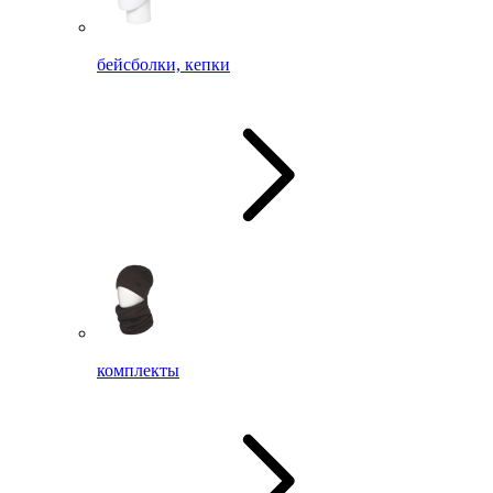
бейсболки, кепки
комплекты