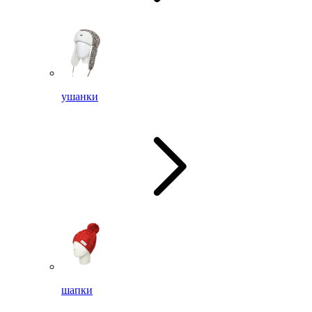
ушанки
шапки