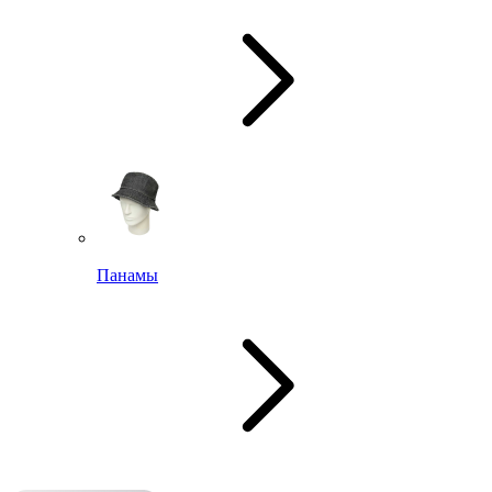
Панамы