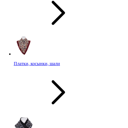
Платки, косынки, шали