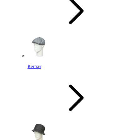
Кепки