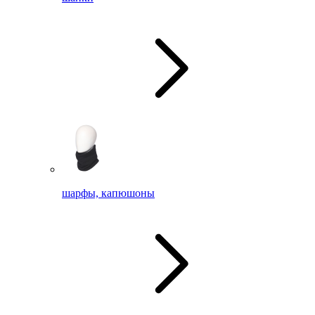
шарфы, капюшоны