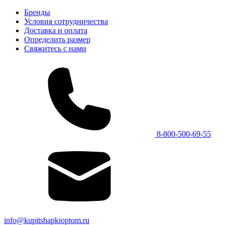
Бренды
Условия сотрудничества
Доставка и оплата
Определить размер
Свяжитесь с нами
8-800-500-69-55
info@kupitshapkioptom.ru