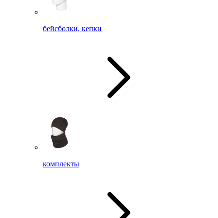
бейсболки, кепки
комплекты