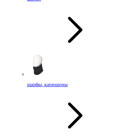
шарфы, капюшоны