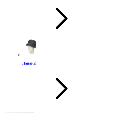
Панамы