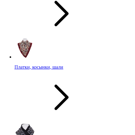
Платки, косынки, шали