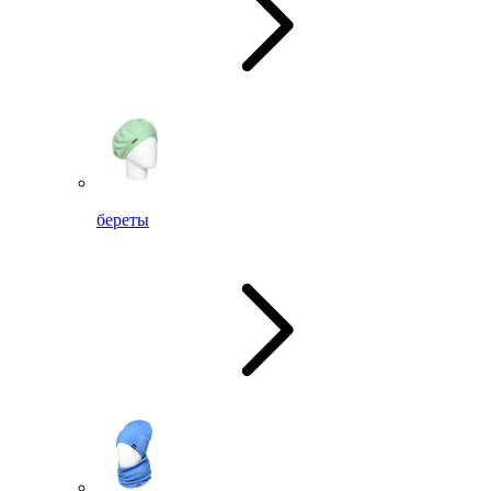
береты