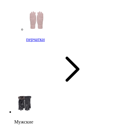
перчатки
Мужские