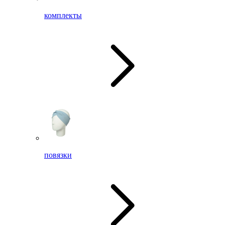
комплекты
повязки