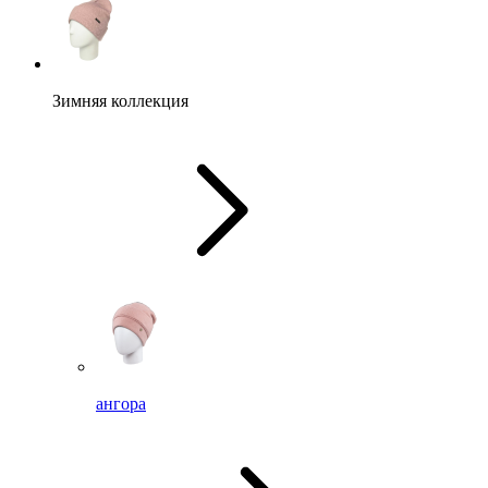
Зимняя коллекция
ангора