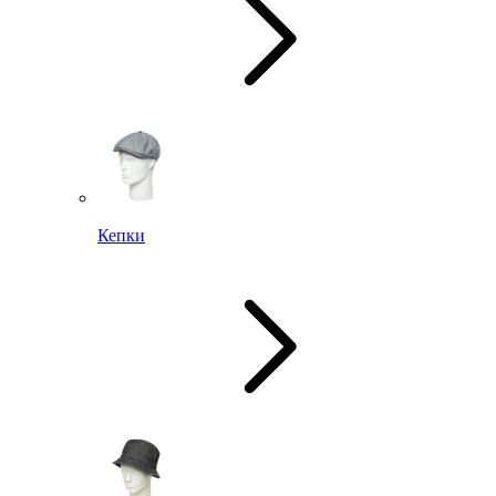
Кепки