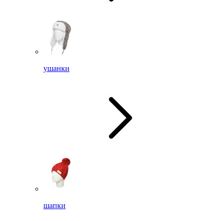
ушанки
шапки