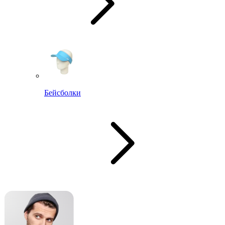
Бейсболки