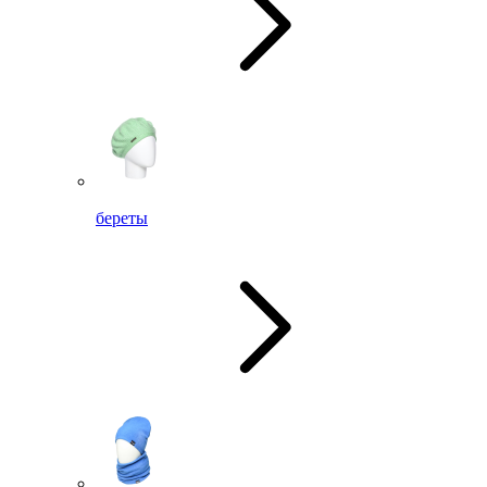
береты