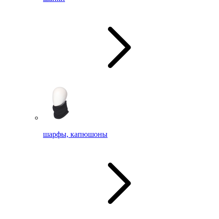
шарфы, капюшоны