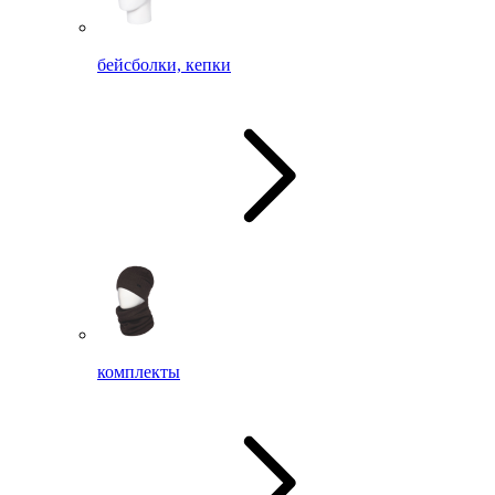
бейсболки, кепки
комплекты