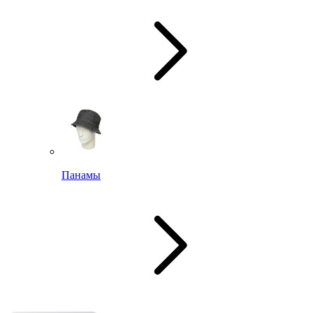
Панамы