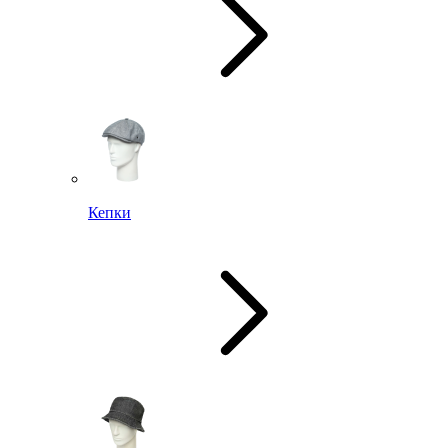
Кепки