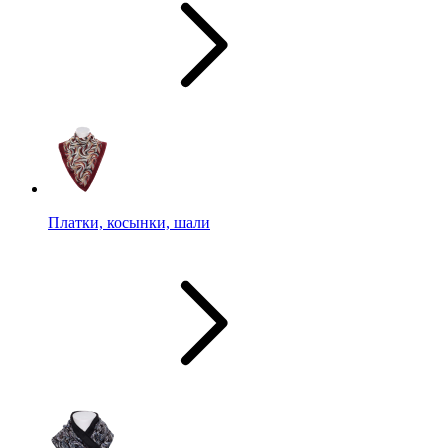
Платки, косынки, шали