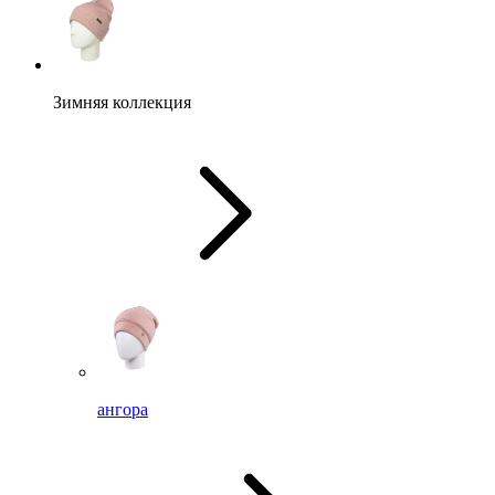
Зимняя коллекция
ангора