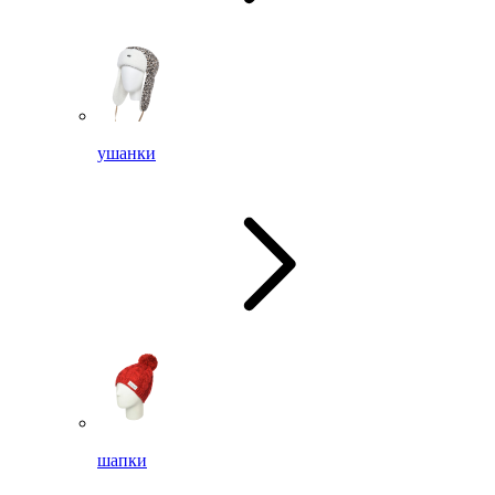
ушанки
шапки