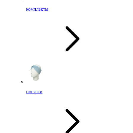
комплекты
повязки