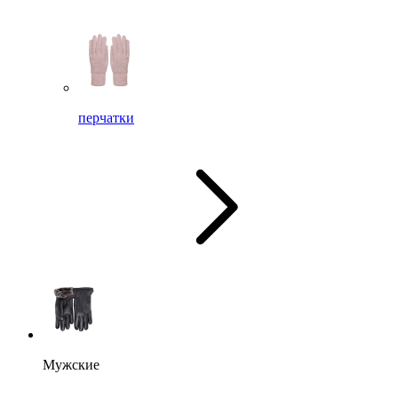
перчатки
Мужские