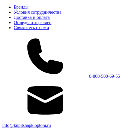
Бренды
Условия сотрудничества
Доставка и оплата
Определить размер
Свяжитесь с нами
8-800-500-69-55
info@kupitshapkioptom.ru