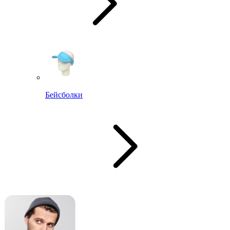
Бейсболки