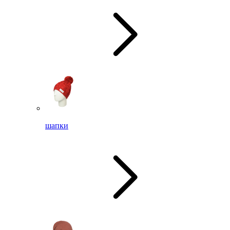
шапки