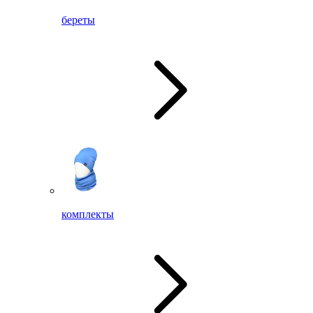
береты
комплекты