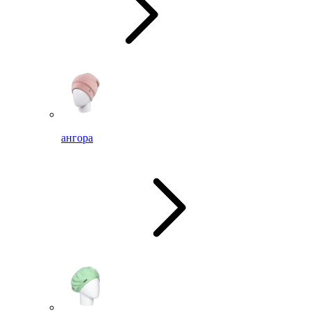
ангора