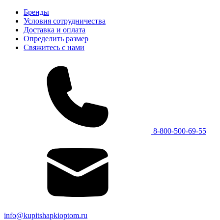
Бренды
Условия сотрудничества
Доставка и оплата
Определить размер
Свяжитесь с нами
8-800-500-69-55
info@kupitshapkioptom.ru