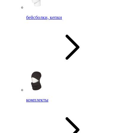
бейсболки, кепки
комплекты