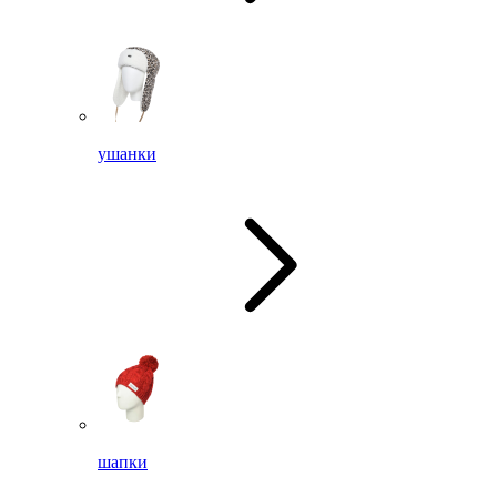
ушанки
шапки