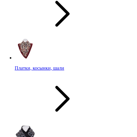
Платки, косынки, шали