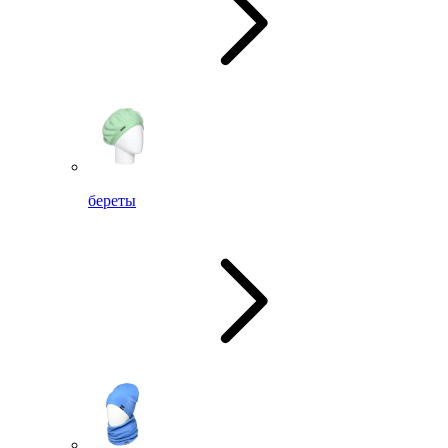
береты