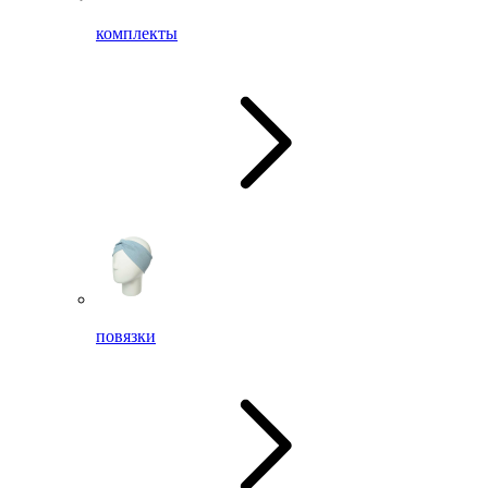
комплекты
повязки