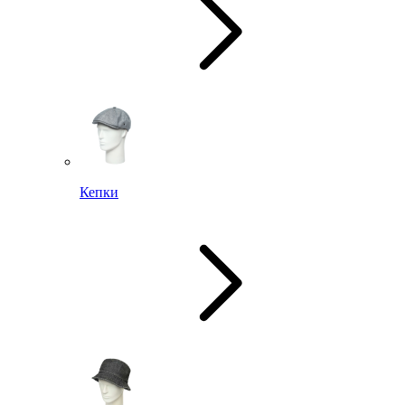
Кепки