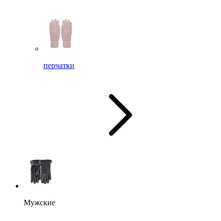
перчатки
Мужские