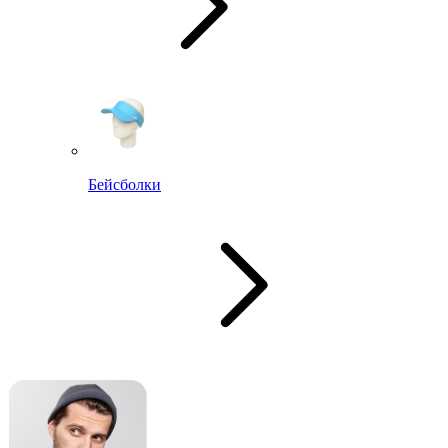
Бейсболки