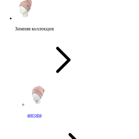
Зимняя коллекция
ангора