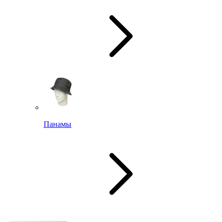
Панамы