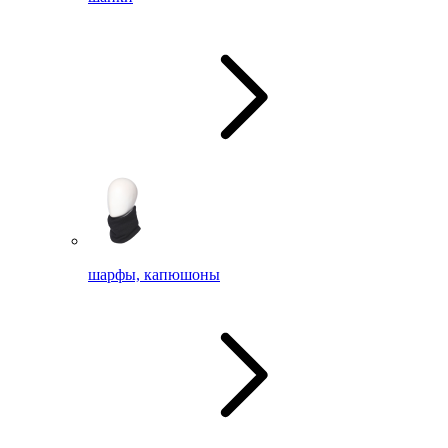
шарфы, капюшоны