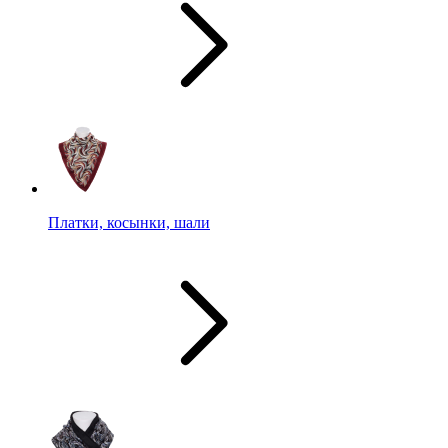
Платки, косынки, шали