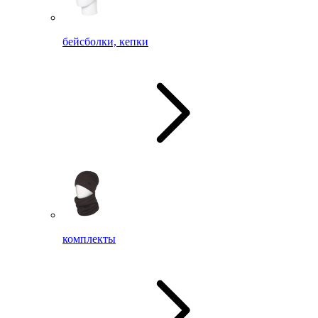
бейсболки, кепки
комплекты