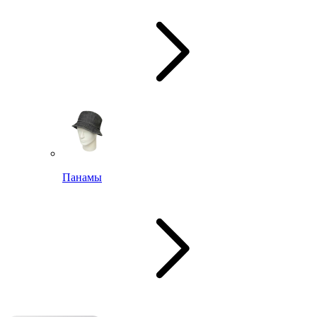
Панамы