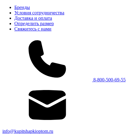
Бренды
Условия сотрудничества
Доставка и оплата
Определить размер
Свяжитесь с нами
8-800-500-69-55
info@kupitshapkioptom.ru