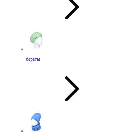
береты