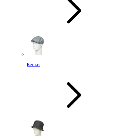
Кепки