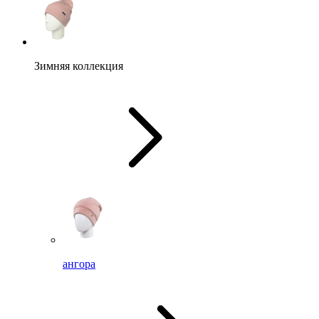
Зимняя коллекция
ангора