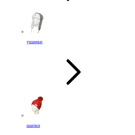
ушанки
шапки