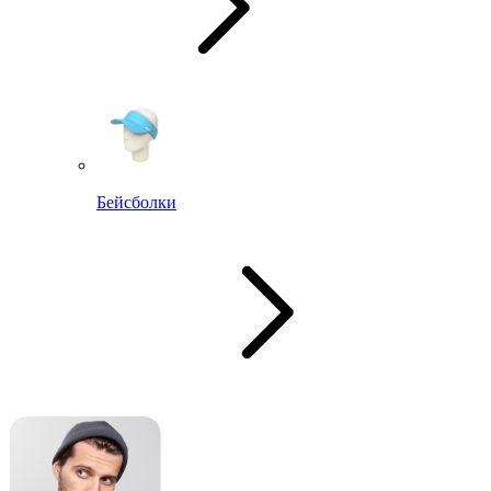
Бейсболки