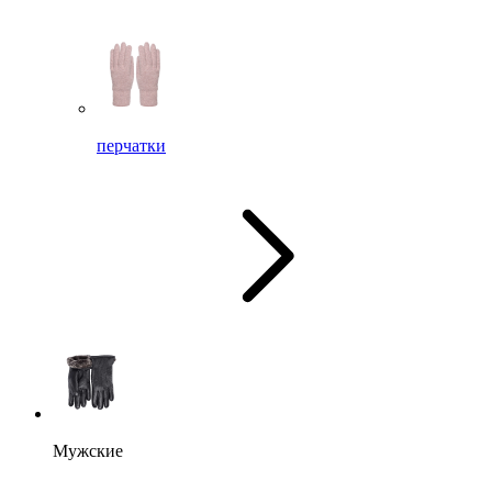
перчатки
Мужские