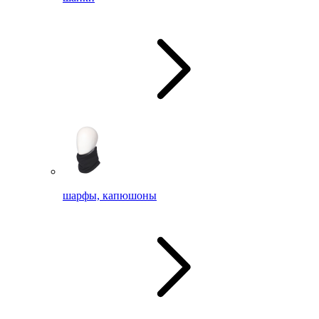
шарфы, капюшоны