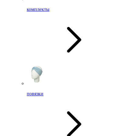
комплекты
повязки