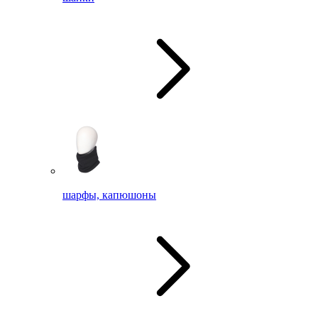
шарфы, капюшоны