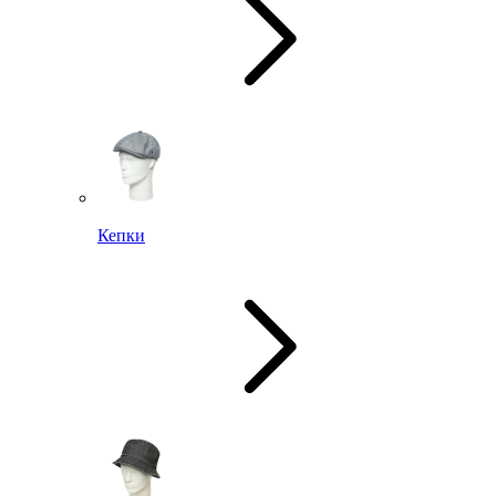
Кепки