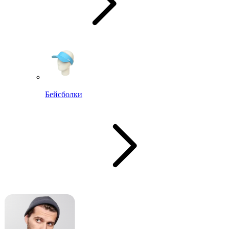
Бейсболки