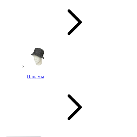
Панамы