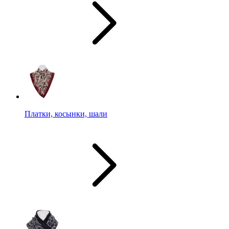
Платки, косынки, шали