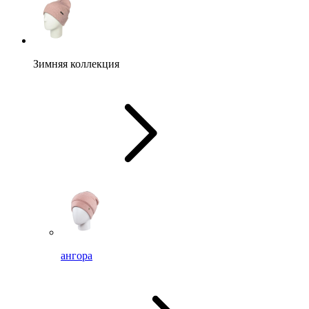
Зимняя коллекция
ангора