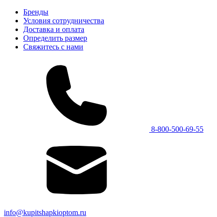
Бренды
Условия сотрудничества
Доставка и оплата
Определить размер
Свяжитесь с нами
8-800-500-69-55
info@kupitshapkioptom.ru