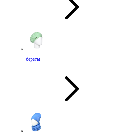
береты