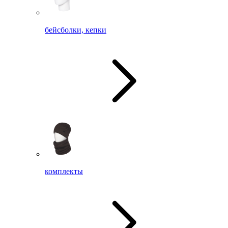
бейсболки, кепки
комплекты