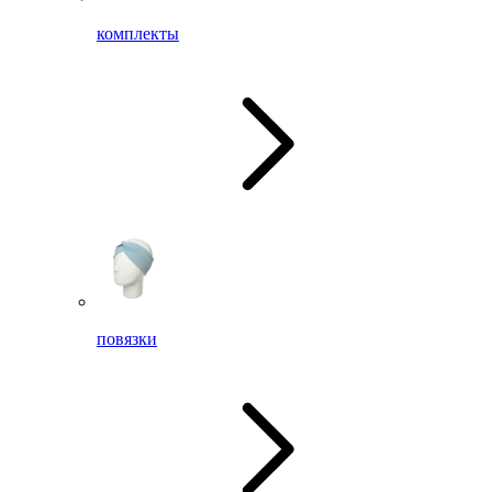
комплекты
повязки