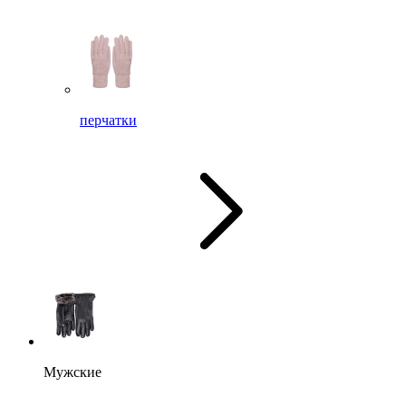
перчатки
Мужские