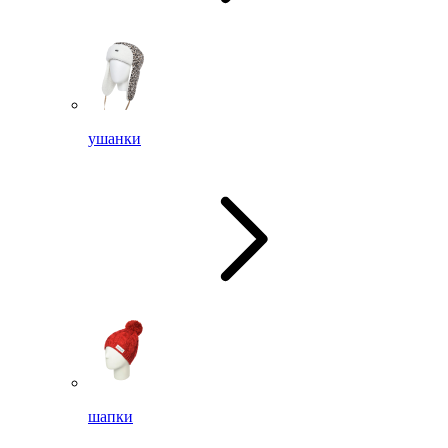
ушанки
шапки