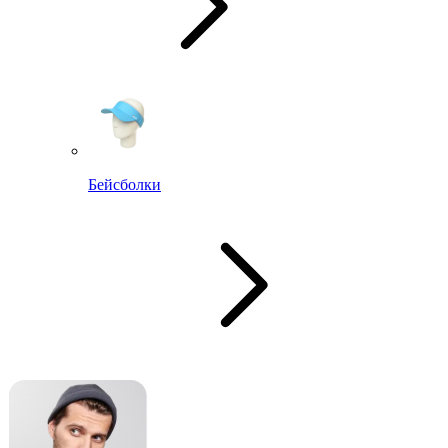
Бейсболки