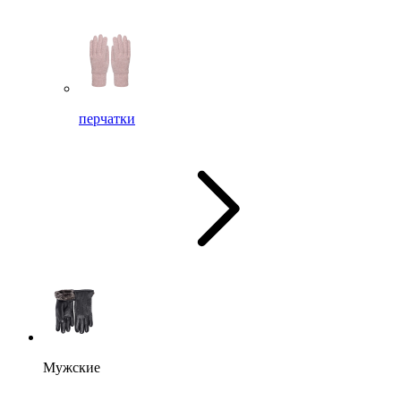
перчатки
Мужские