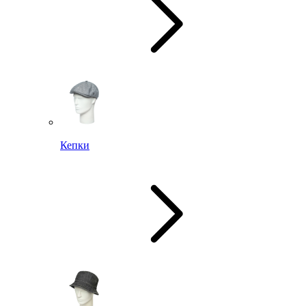
Кепки