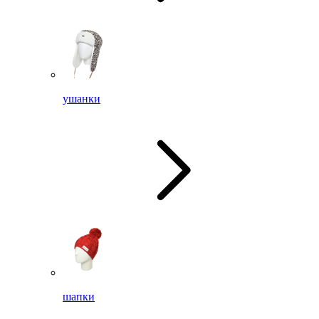
ушанки
шапки