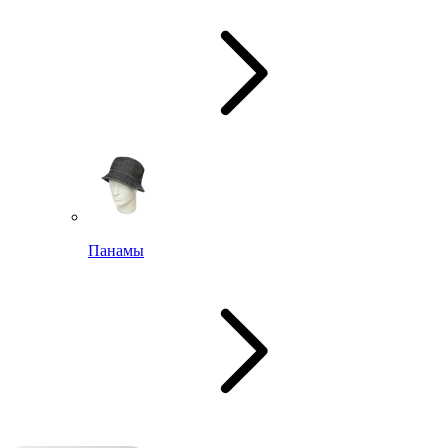
Панамы