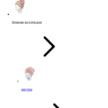
Зимняя коллекция
ангора