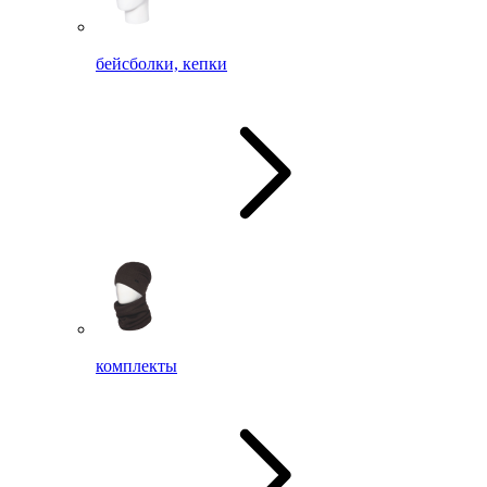
бейсболки, кепки
комплекты