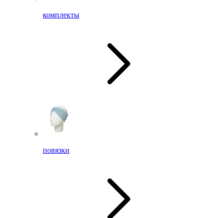
комплекты
повязки