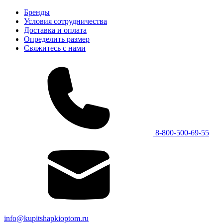
Бренды
Условия сотрудничества
Доставка и оплата
Определить размер
Свяжитесь с нами
8-800-500-69-55
info@kupitshapkioptom.ru