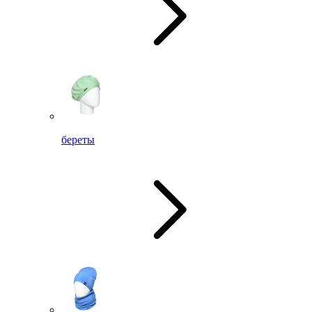
береты