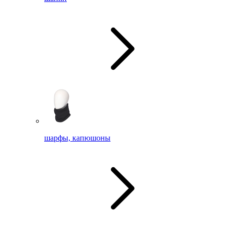
шарфы, капюшоны