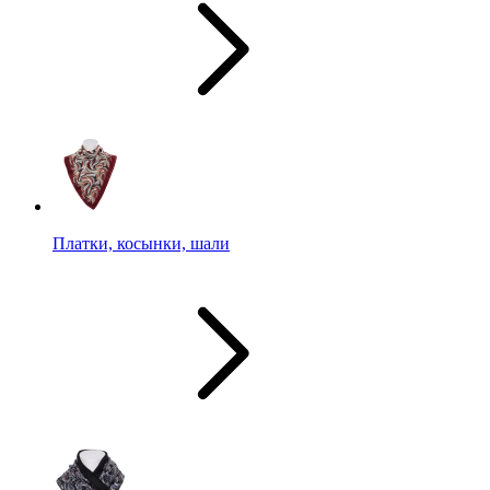
Платки, косынки, шали