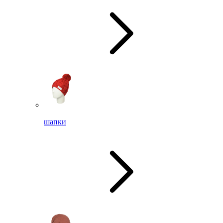
шапки