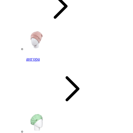
ангора