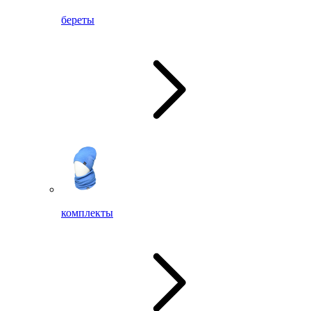
береты
комплекты