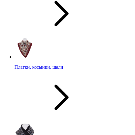
Платки, косынки, шали