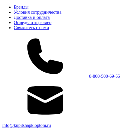
Бренды
Условия сотрудничества
Доставка и оплата
Определить размер
Свяжитесь с нами
8-800-500-69-55
info@kupitshapkioptom.ru