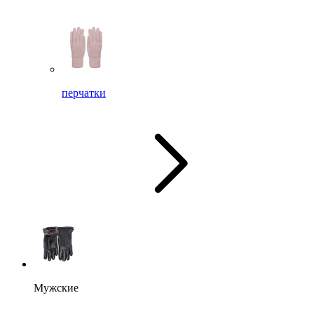
перчатки
Мужские