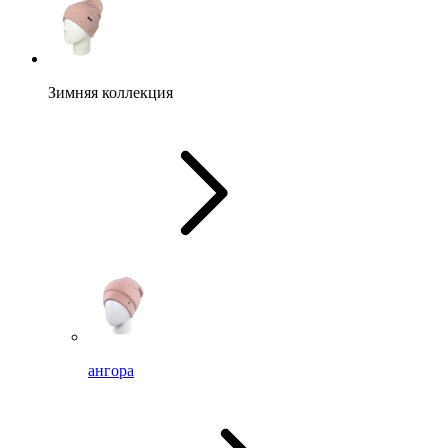
Зимняя коллекция
ангора