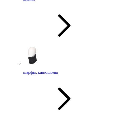
шарфы, капюшоны