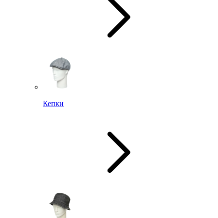
Кепки