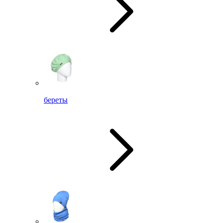
береты