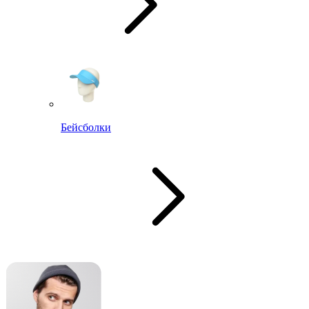
Бейсболки