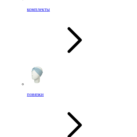
комплекты
повязки