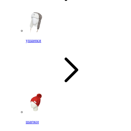
ушанки
шапки