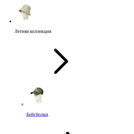
Летняя коллекция
Бейсболки