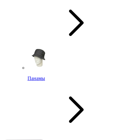
Панамы