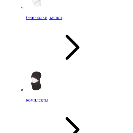
бейсболки, кепки
комплекты