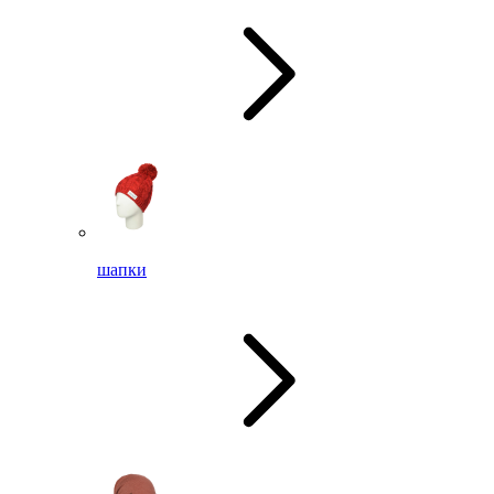
шапки