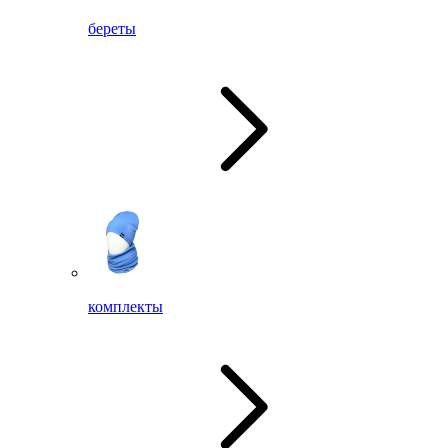
береты
комплекты