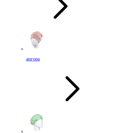
ангора