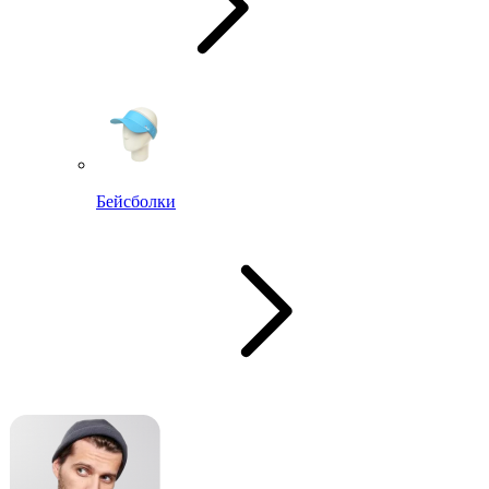
Бейсболки