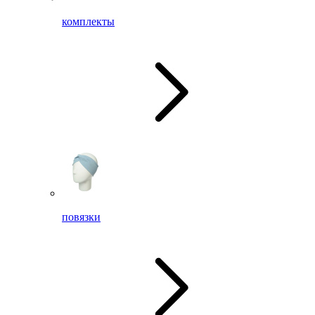
комплекты
повязки