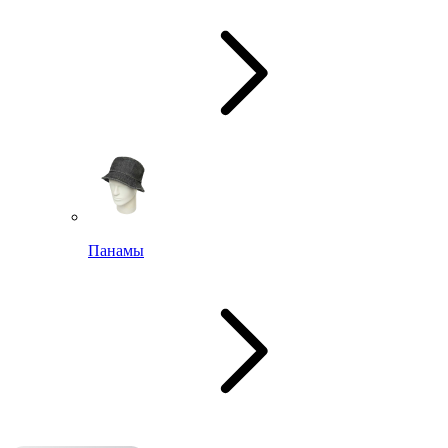
Панамы