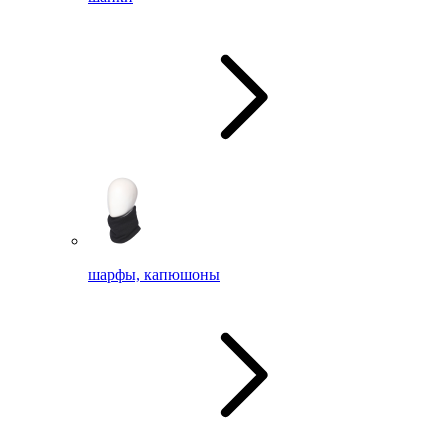
шарфы, капюшоны