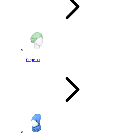
береты