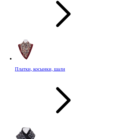
Платки, косынки, шали