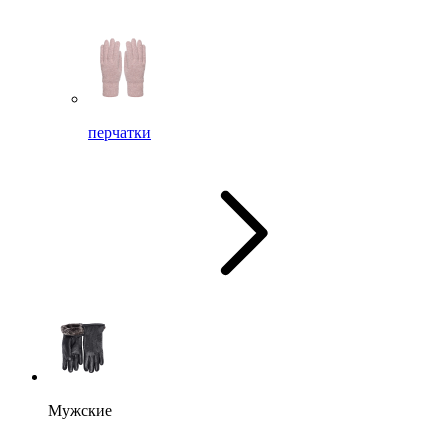
перчатки
Мужские