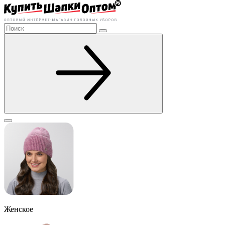
Женское