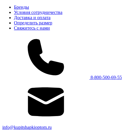
Бренды
Условия сотрудничества
Доставка и оплата
Определить размер
Свяжитесь с нами
8-800-500-69-55
info@kupitshapkioptom.ru