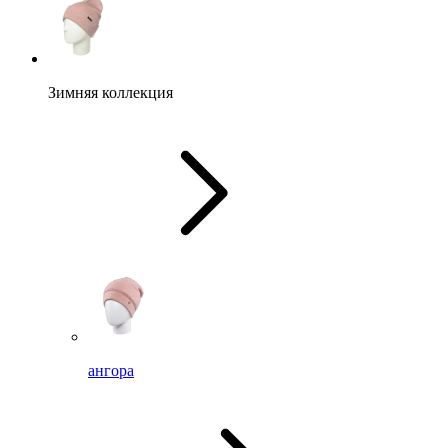
Зимняя коллекция
ангора