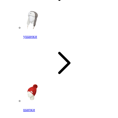
ушанки
шапки