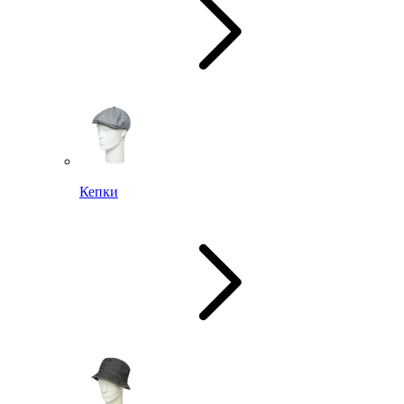
Кепки