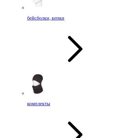
бейсболки, кепки
комплекты