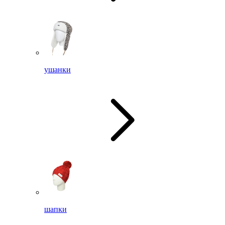
ушанки
шапки