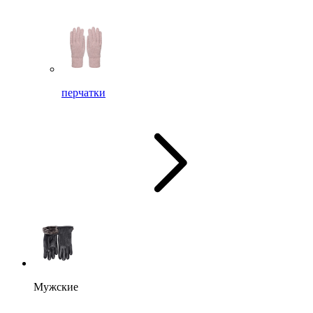
перчатки
Мужские