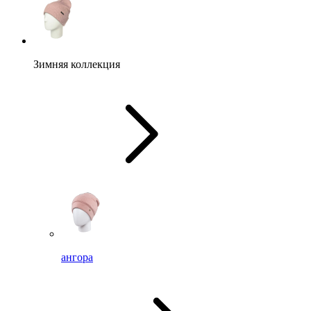
Зимняя коллекция
ангора