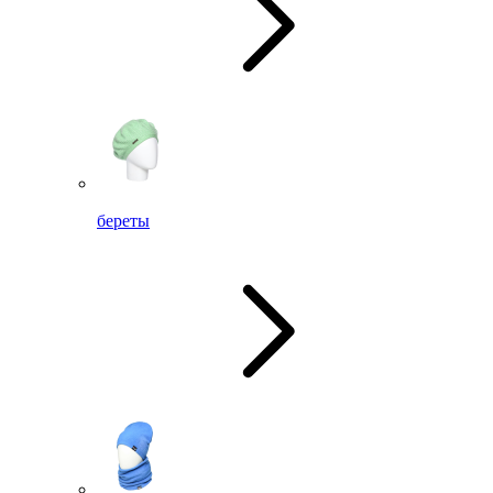
береты