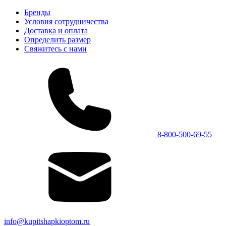
Бренды
Условия сотрудничества
Доставка и оплата
Определить размер
Свяжитесь с нами
8-800-500-69-55
info@kupitshapkioptom.ru