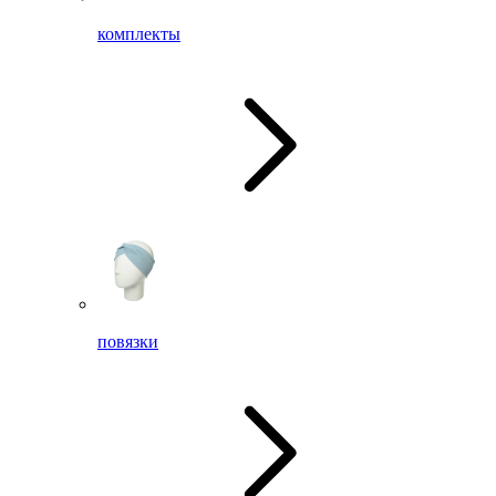
комплекты
повязки