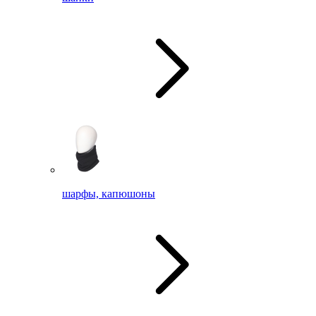
шарфы, капюшоны