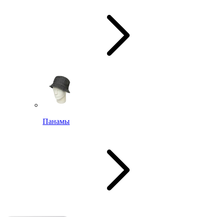
Панамы