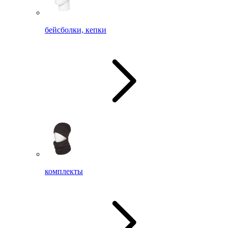
бейсболки, кепки
комплекты