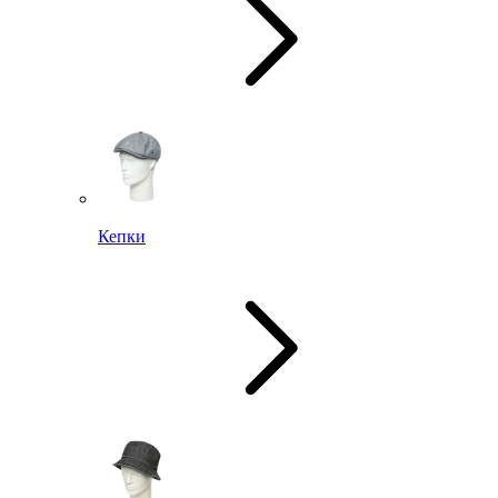
Кепки