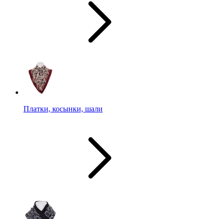
Платки, косынки, шали