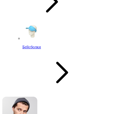
Бейсболки