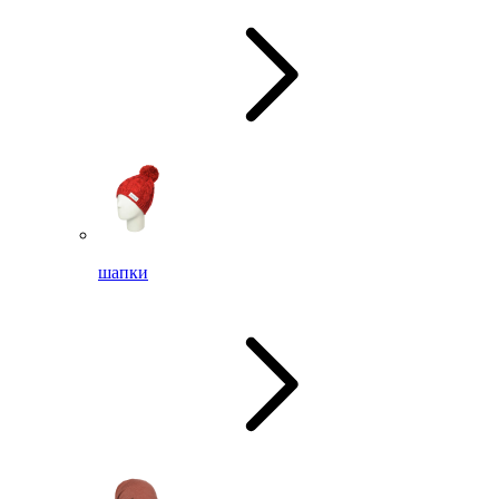
шапки