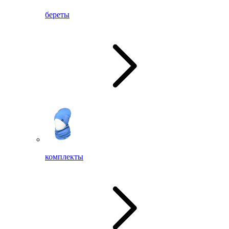
береты
комплекты