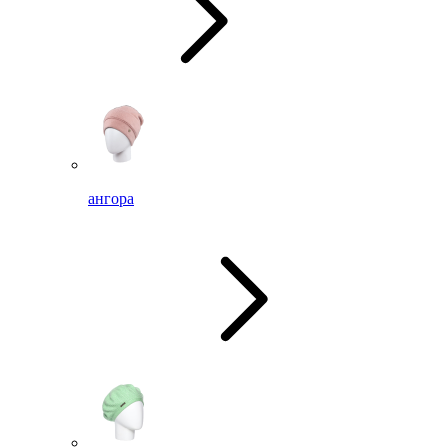
ангора