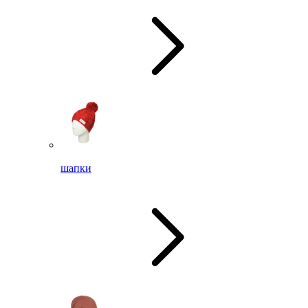
шапки