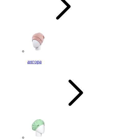
ангора