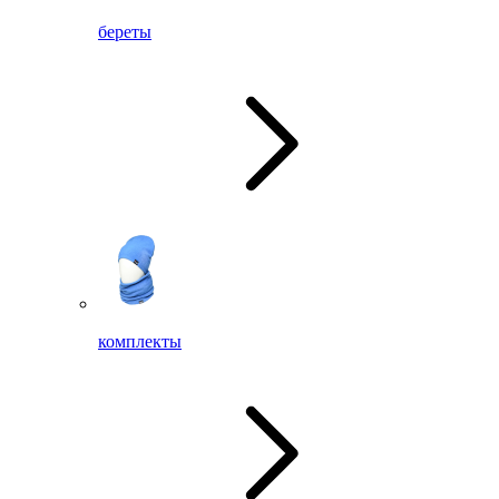
береты
комплекты