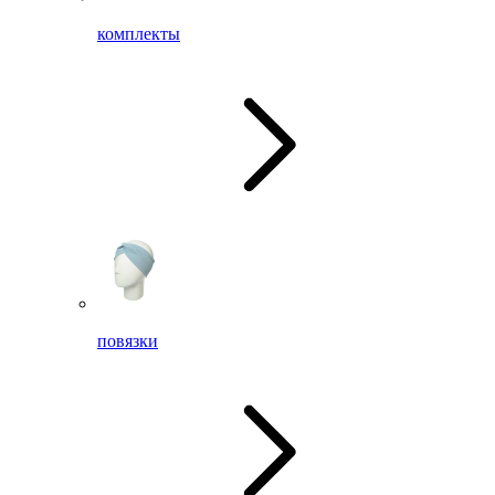
комплекты
повязки