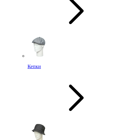
Кепки