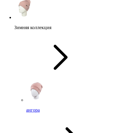
Зимняя коллекция
ангора