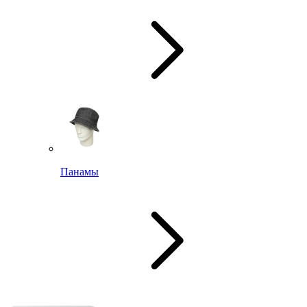
Панамы