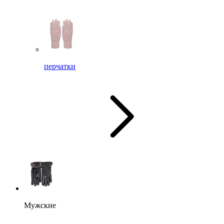
перчатки
Мужские