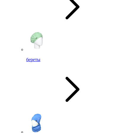
береты