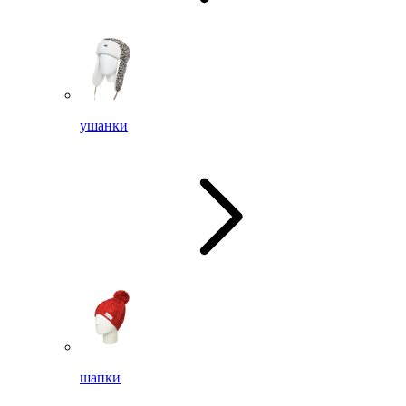
ушанки
шапки