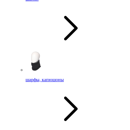
шарфы, капюшоны