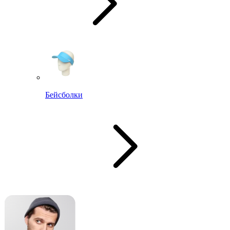
Бейсболки