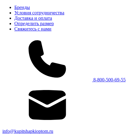
Бренды
Условия сотрудничества
Доставка и оплата
Определить размер
Свяжитесь с нами
8-800-500-69-55
info@kupitshapkioptom.ru