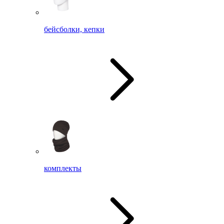
бейсболки, кепки
комплекты