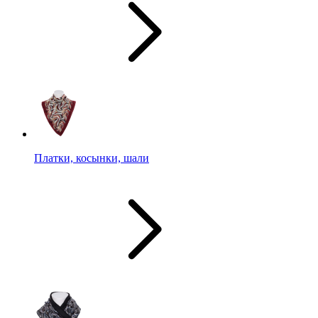
Платки, косынки, шали