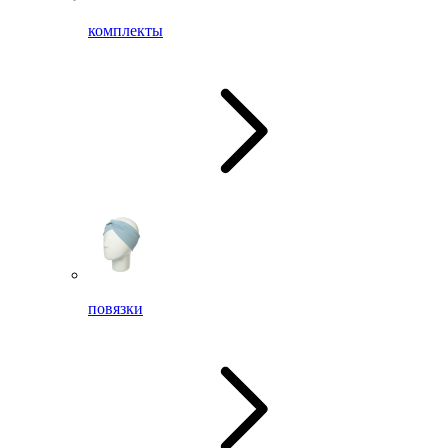
комплекты
повязки