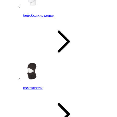
бейсболки, кепки
комплекты