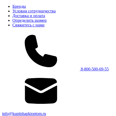
Бренды
Условия сотрудничества
Доставка и оплата
Определить размер
Свяжитесь с нами
8-800-500-69-55
info@kupitshapkioptom.ru