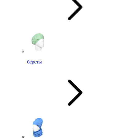
береты