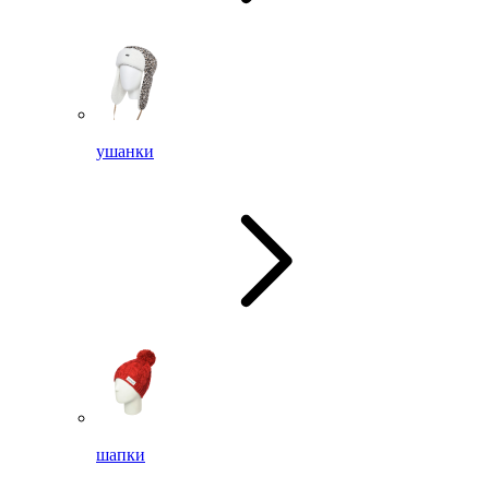
ушанки
шапки