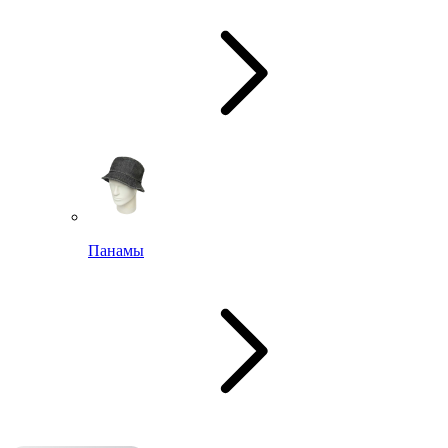
Панамы