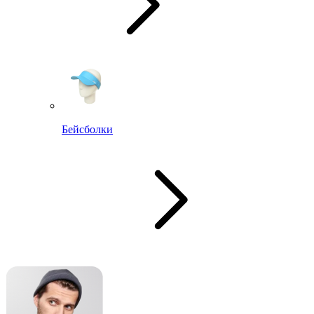
Бейсболки