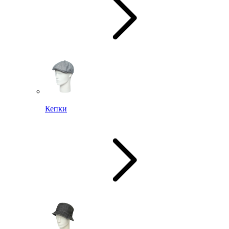
Кепки