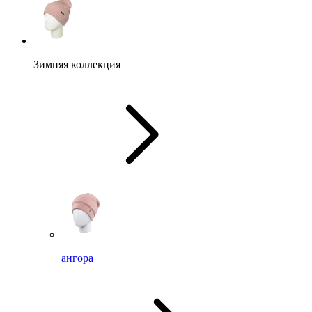
Зимняя коллекция
ангора