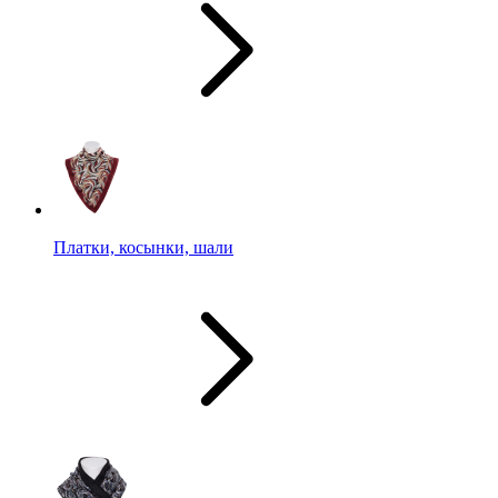
Платки, косынки, шали