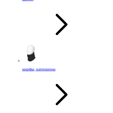
шарфы, капюшоны