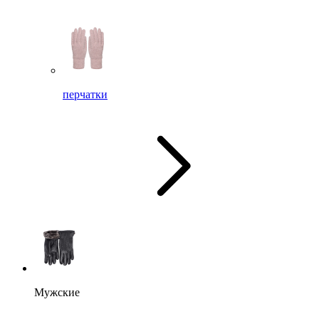
перчатки
Мужские