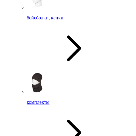
бейсболки, кепки
комплекты