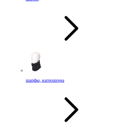
шарфы, капюшоны