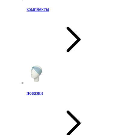
комплекты
повязки