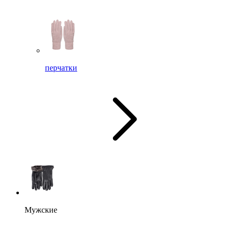
перчатки
Мужские