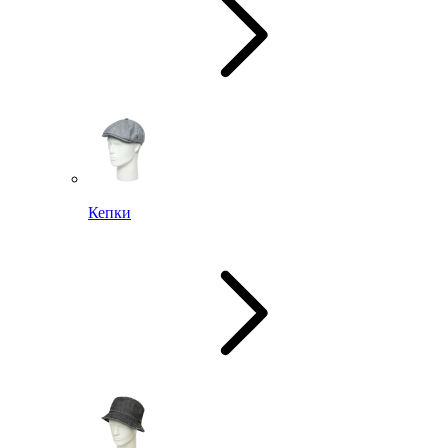
Кепки