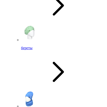
береты