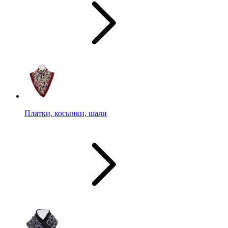
Платки, косынки, шали