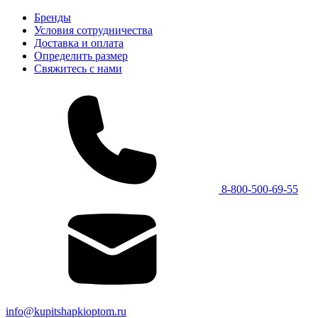
Бренды
Условия сотрудничества
Доставка и оплата
Определить размер
Свяжитесь с нами
8-800-500-69-55
info@kupitshapkioptom.ru