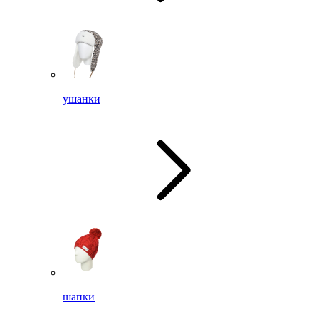
ушанки
шапки