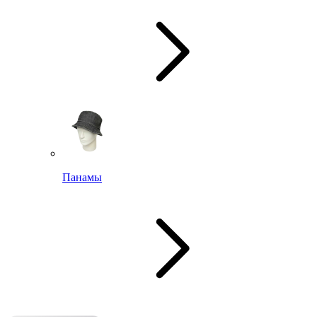
Панамы