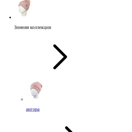
Зимняя коллекция
ангора