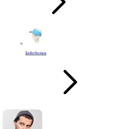
Бейсболки