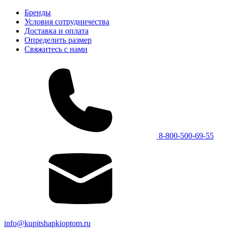
Бренды
Условия сотрудничества
Доставка и оплата
Определить размер
Свяжитесь с нами
8-800-500-69-55
info@kupitshapkioptom.ru