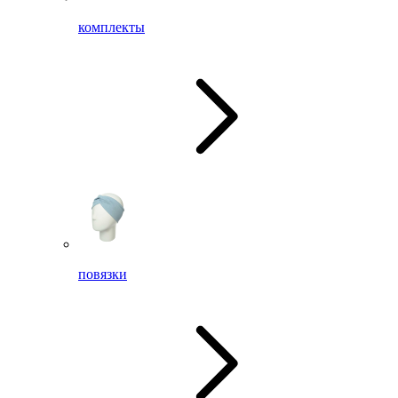
комплекты
повязки