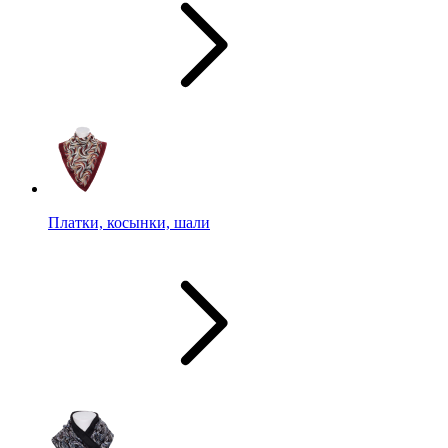
Платки, косынки, шали