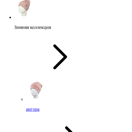
Зимняя коллекция
ангора