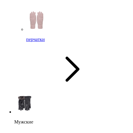
перчатки
Мужские