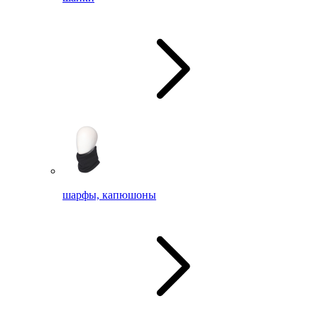
шарфы, капюшоны