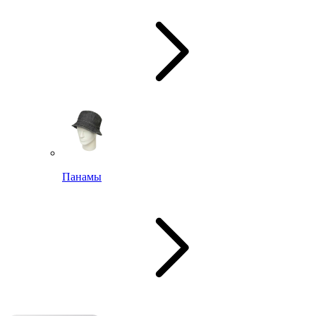
Панамы