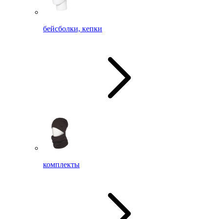
бейсболки, кепки
комплекты