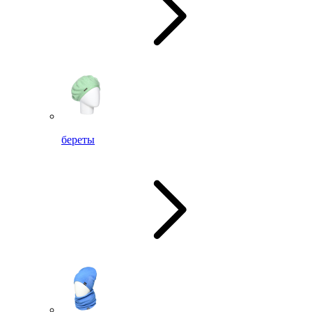
береты