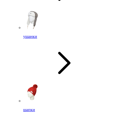
ушанки
шапки