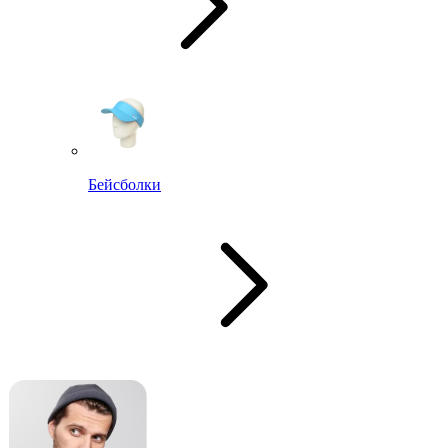
Бейсболки