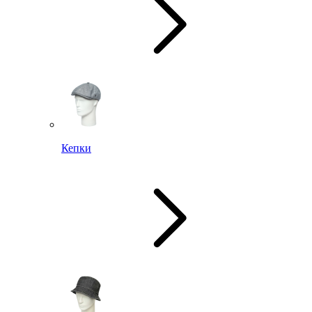
Кепки