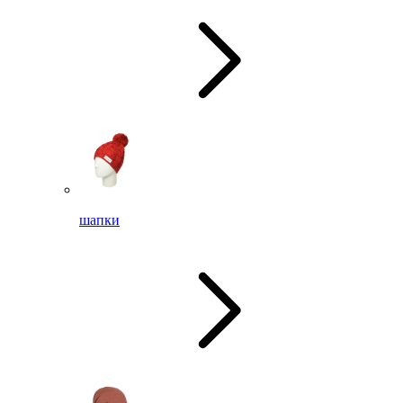
шапки