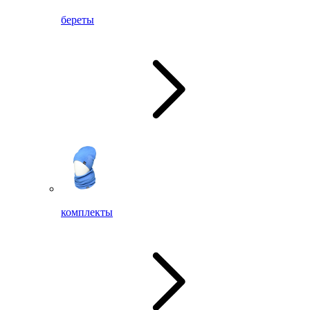
береты
комплекты