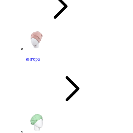
ангора