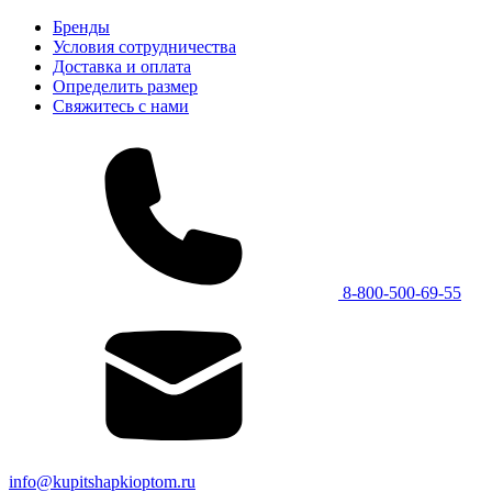
Бренды
Условия сотрудничества
Доставка и оплата
Определить размер
Свяжитесь с нами
8-800-500-69-55
info@kupitshapkioptom.ru