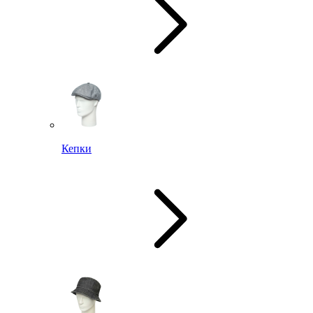
Кепки