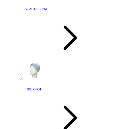
комплекты
повязки