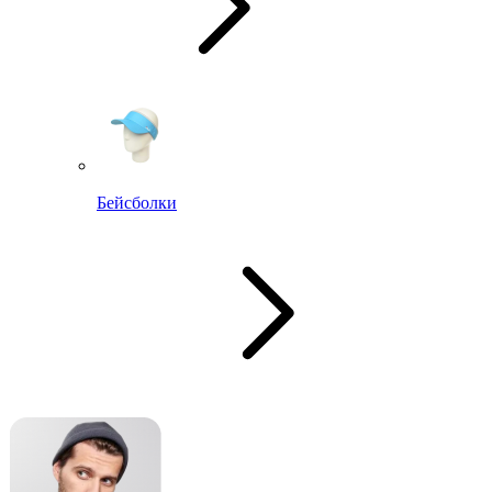
Бейсболки