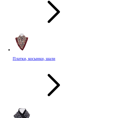
Платки, косынки, шали