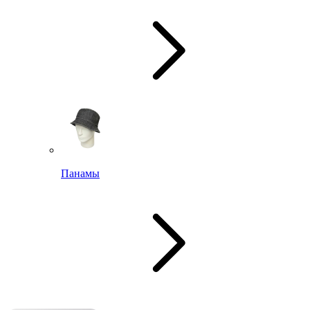
Панамы