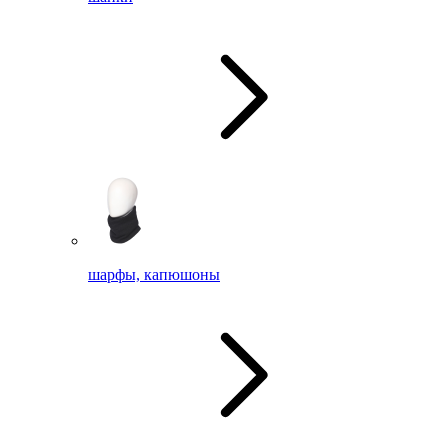
шарфы, капюшоны