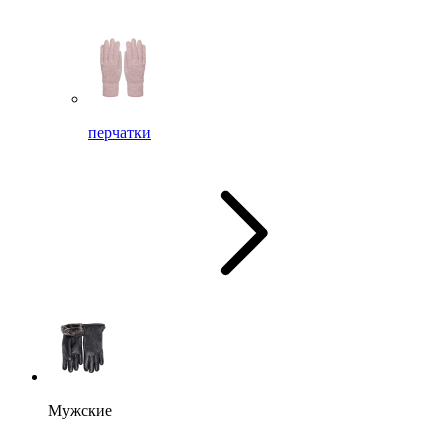
перчатки
Мужские