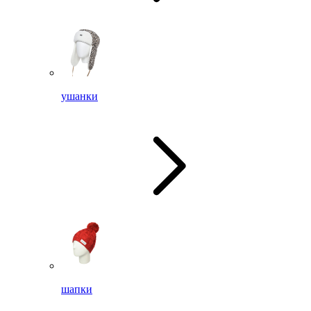
ушанки
шапки