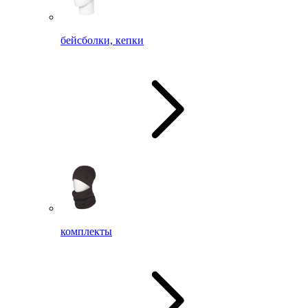
бейсболки, кепки
комплекты