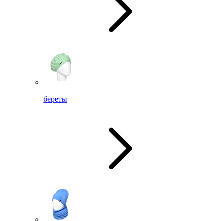
береты