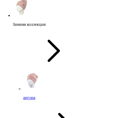
Зимняя коллекция
ангора