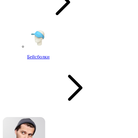
Бейсболки