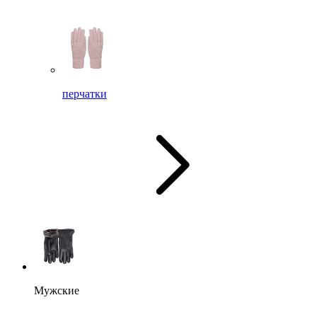
перчатки
Мужские