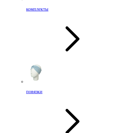
комплекты
повязки