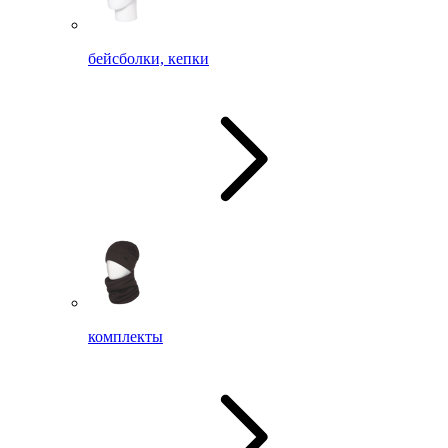
бейсболки, кепки
комплекты