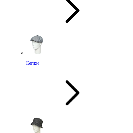
Кепки