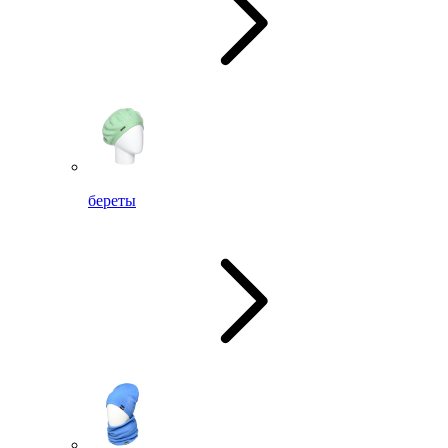
береты