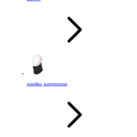
шарфы, капюшоны