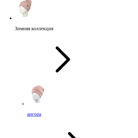
Зимняя коллекция
ангора