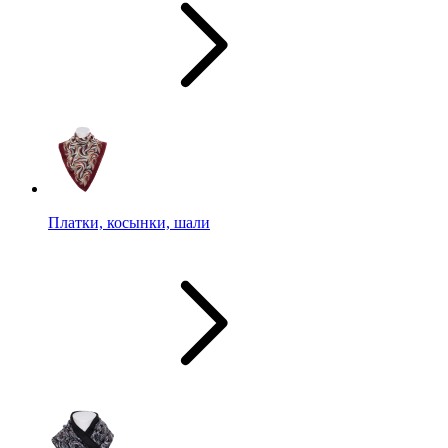
Платки, косынки, шали