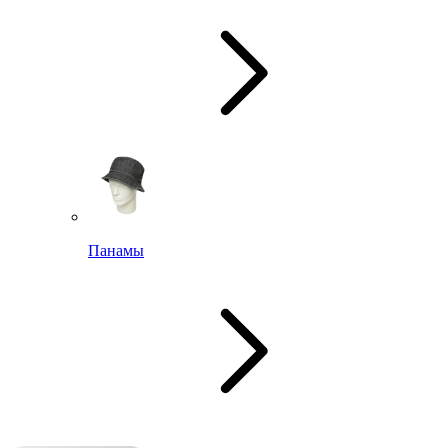
Панамы