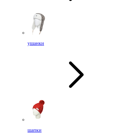
ушанки
шапки