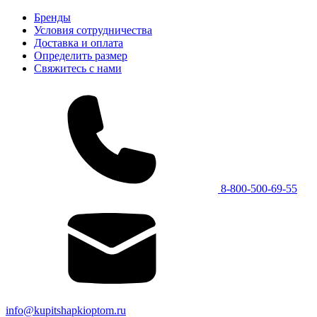
Бренды
Условия сотрудничества
Доставка и оплата
Определить размер
Свяжитесь с нами
8-800-500-69-55
info@kupitshapkioptom.ru