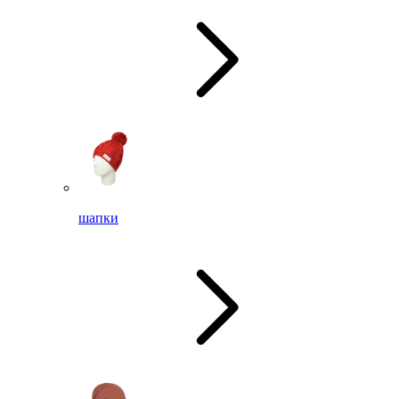
шапки