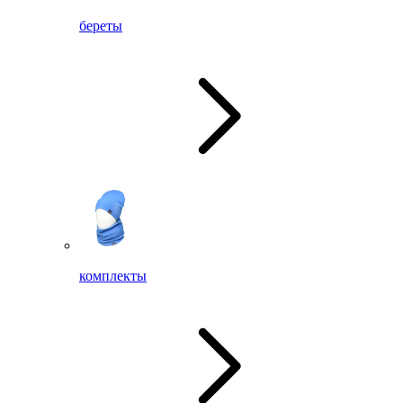
береты
комплекты