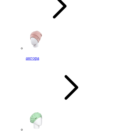
ангора