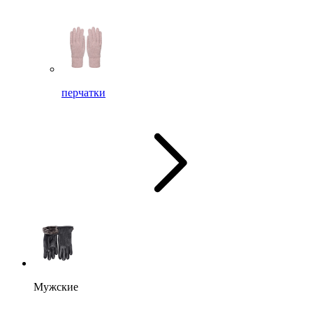
перчатки
Мужские