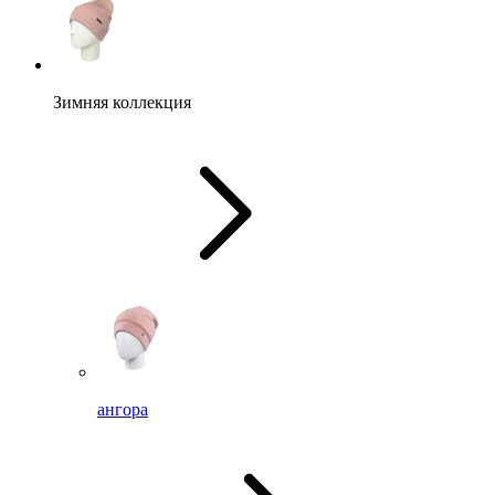
Зимняя коллекция
ангора