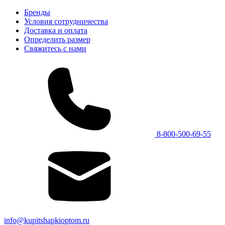
Бренды
Условия сотрудничества
Доставка и оплата
Определить размер
Свяжитесь с нами
8-800-500-69-55
info@kupitshapkioptom.ru