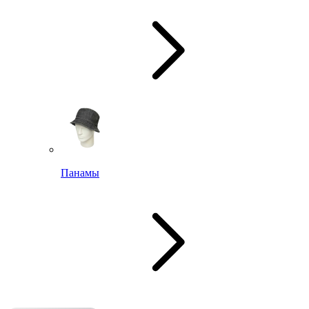
Панамы