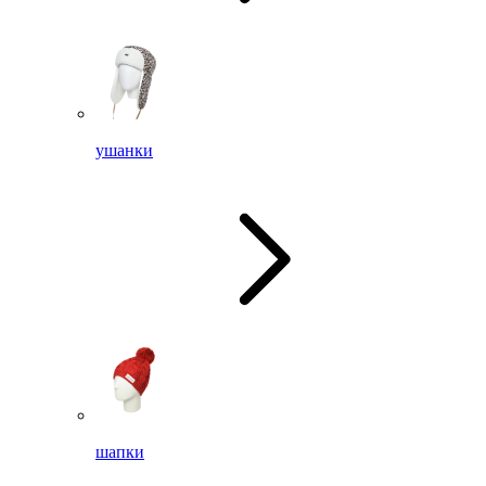
ушанки
шапки