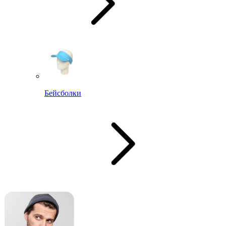
Бейсболки