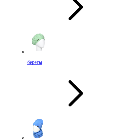
береты