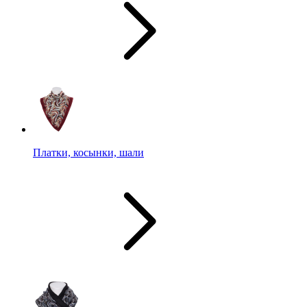
Платки, косынки, шали