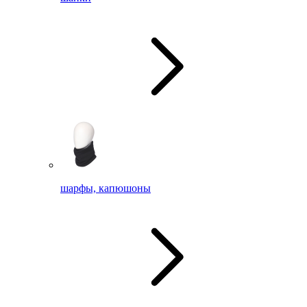
шарфы, капюшоны