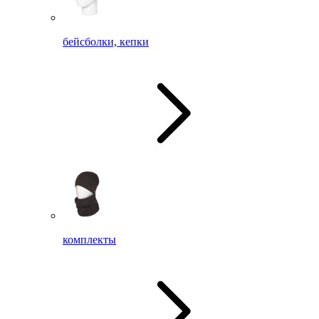
бейсболки, кепки
комплекты