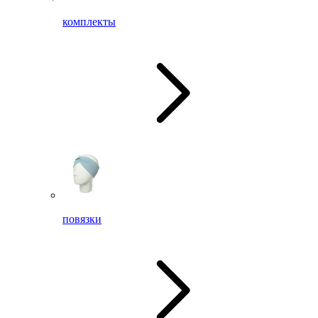
комплекты
повязки