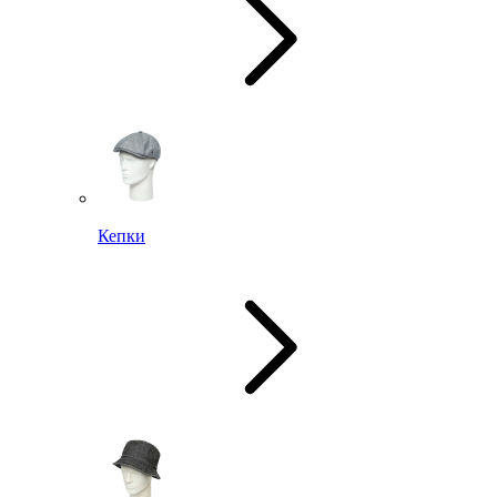
Кепки