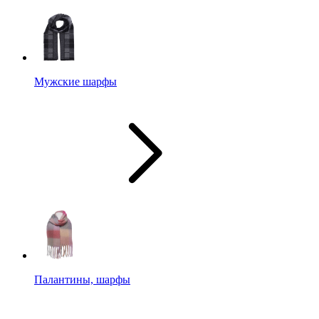
Мужские шарфы
Палантины, шарфы