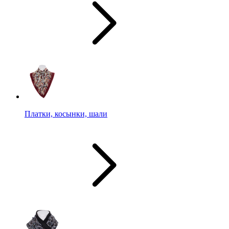
Платки, косынки, шали