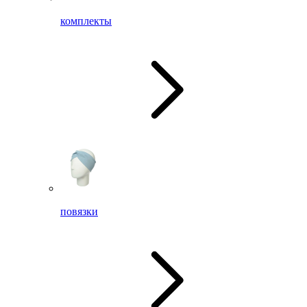
комплекты
повязки