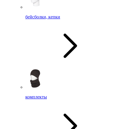
бейсболки, кепки
комплекты