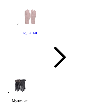
перчатки
Мужские