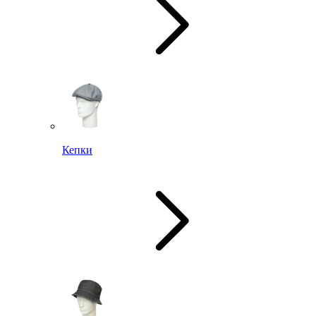
Кепки