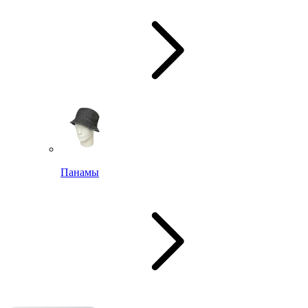
Панамы