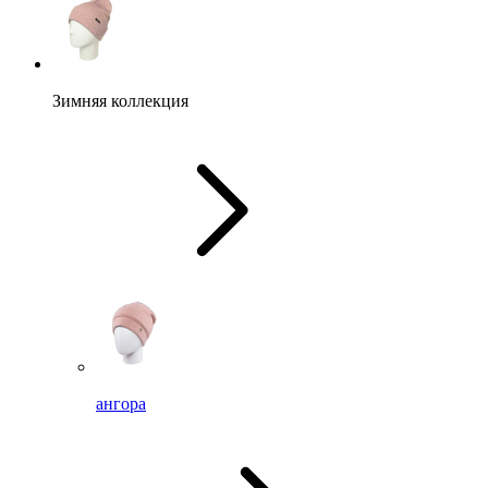
Зимняя коллекция
ангора