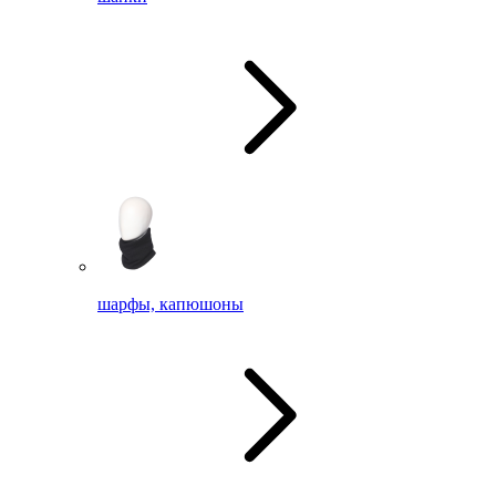
шарфы, капюшоны