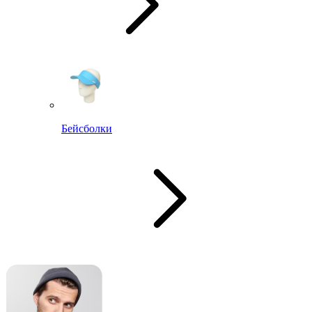
Бейсболки