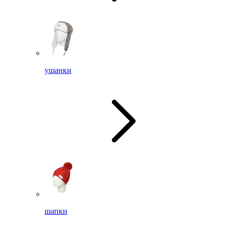
ушанки
шапки