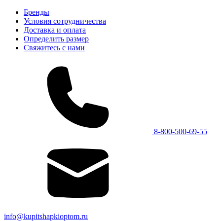
Бренды
Условия сотрудничества
Доставка и оплата
Определить размер
Свяжитесь с нами
8-800-500-69-55
info@kupitshapkioptom.ru