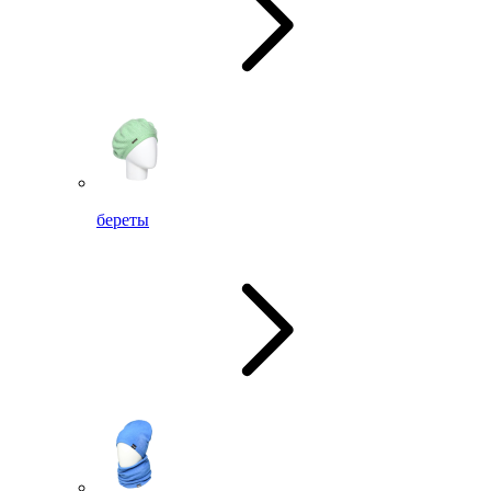
береты