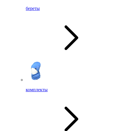
береты
комплекты