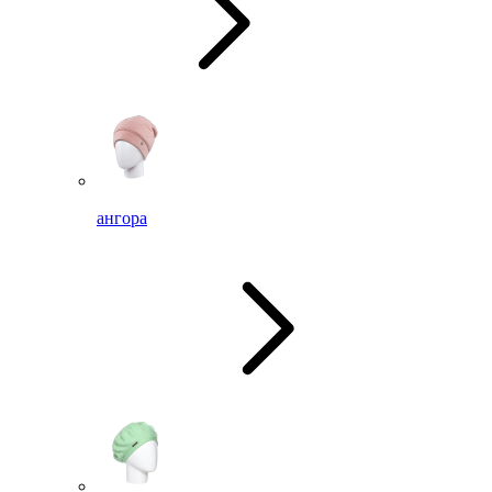
ангора