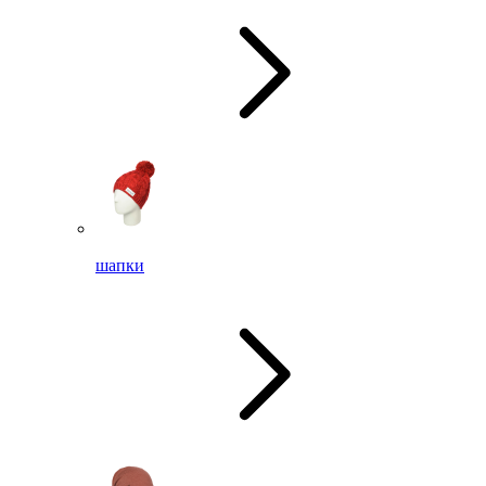
шапки