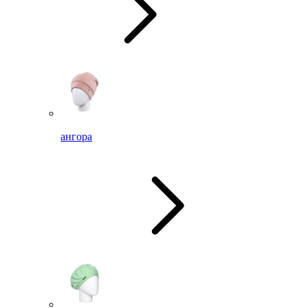
ангора