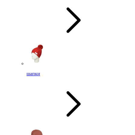
шапки