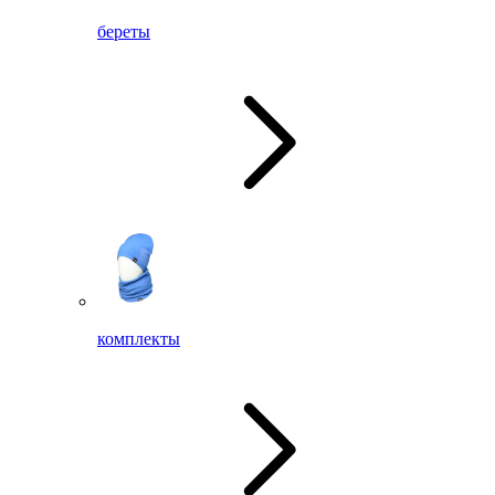
береты
комплекты