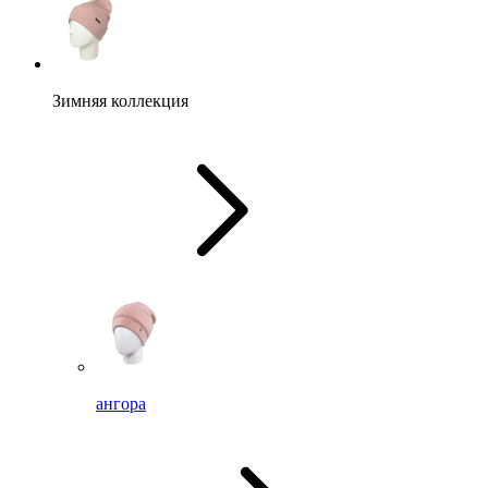
Зимняя коллекция
ангора