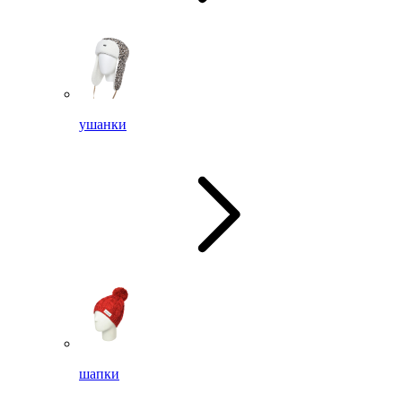
ушанки
шапки