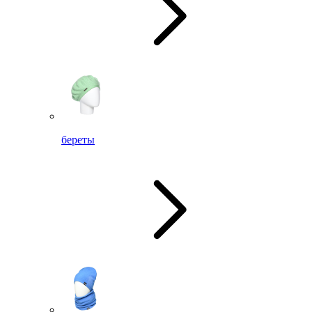
береты