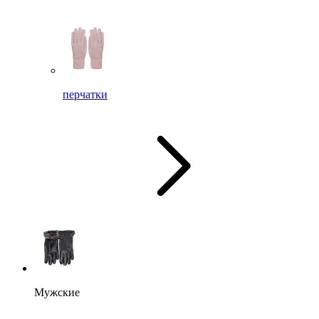
перчатки
Мужские