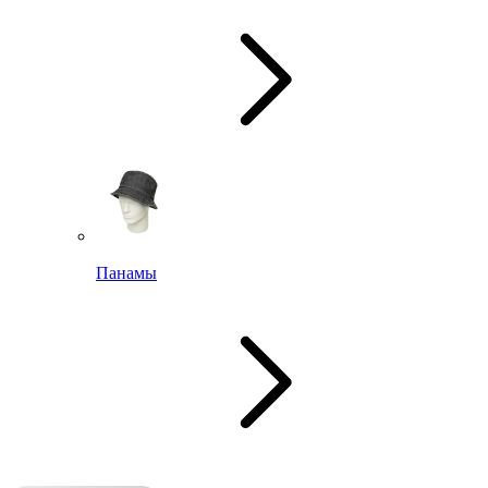
Панамы