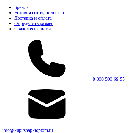
Бренды
Условия сотрудничества
Доставка и оплата
Определить размер
Свяжитесь с нами
8-800-500-69-55
info@kupitshapkioptom.ru