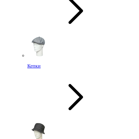
Кепки