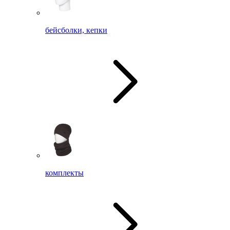
бейсболки, кепки
комплекты