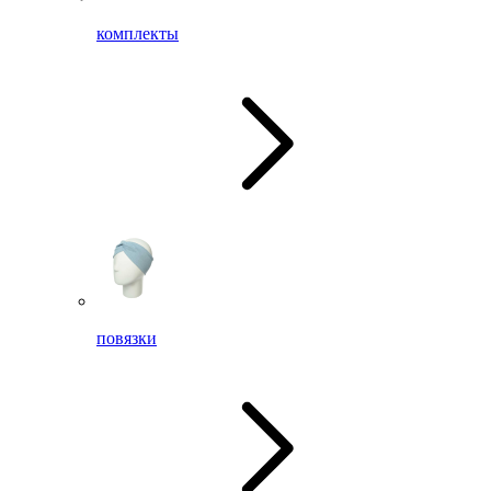
комплекты
повязки