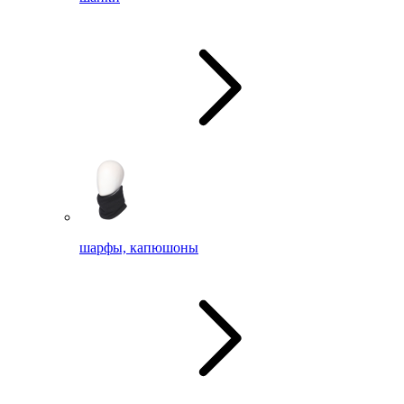
шарфы, капюшоны