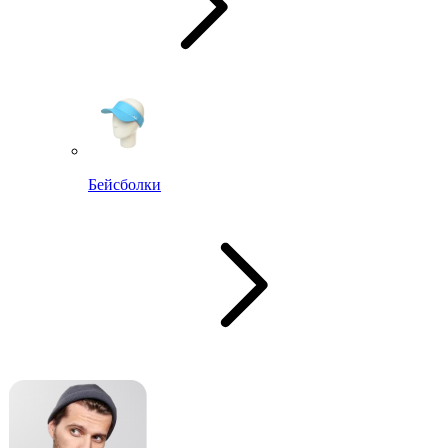
Бейсболки