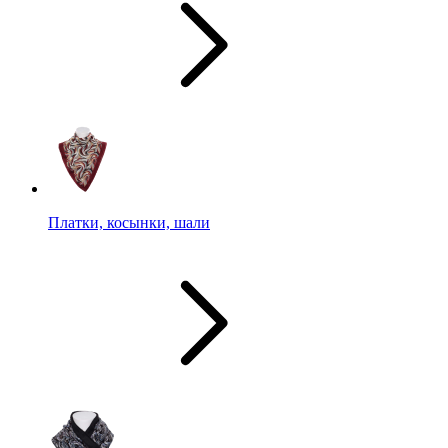
Платки, косынки, шали