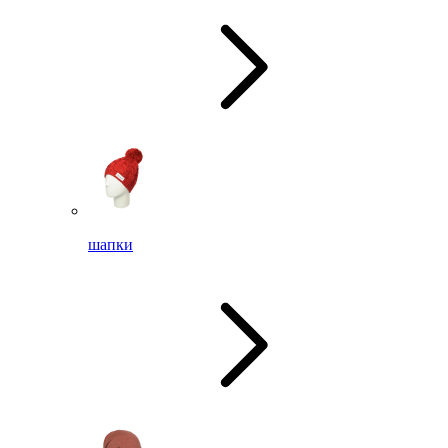
шапки