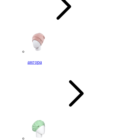
ангора