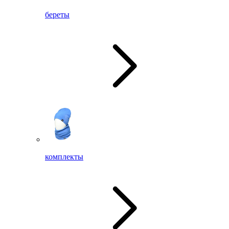
береты
комплекты