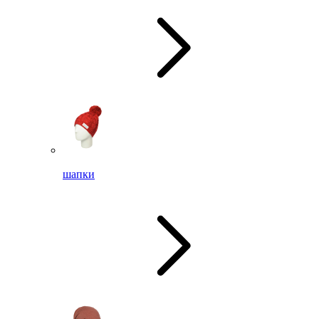
шапки