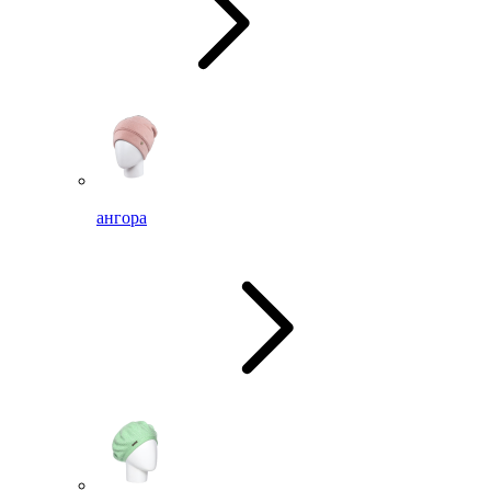
ангора