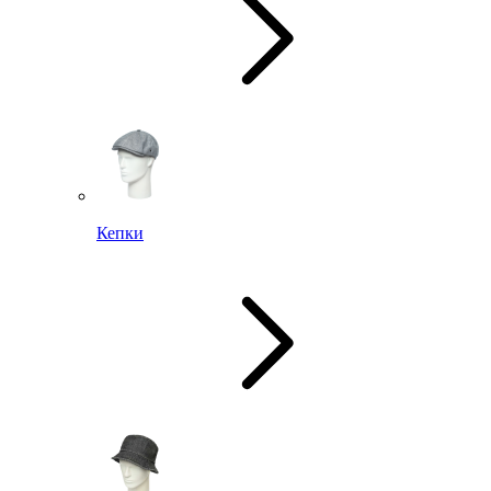
Кепки