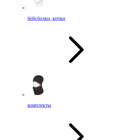
бейсболки, кепки
комплекты