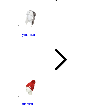
ушанки
шапки