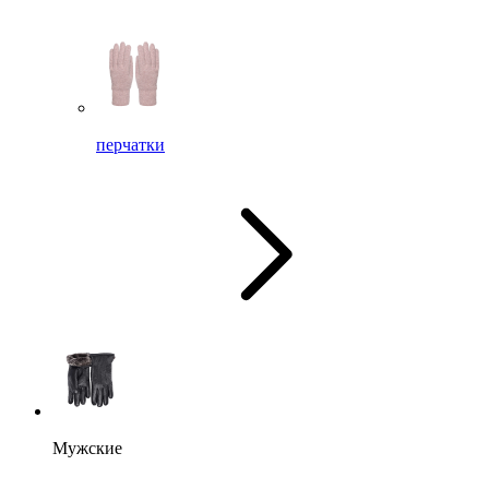
перчатки
Мужские