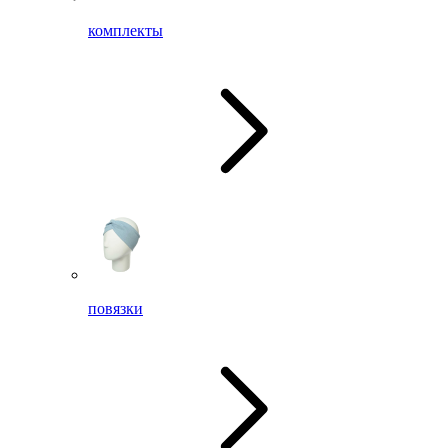
комплекты
повязки