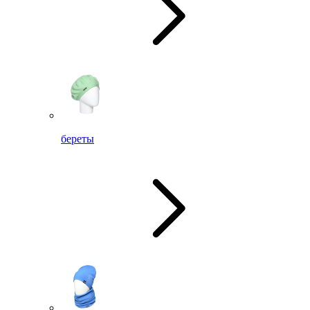
береты