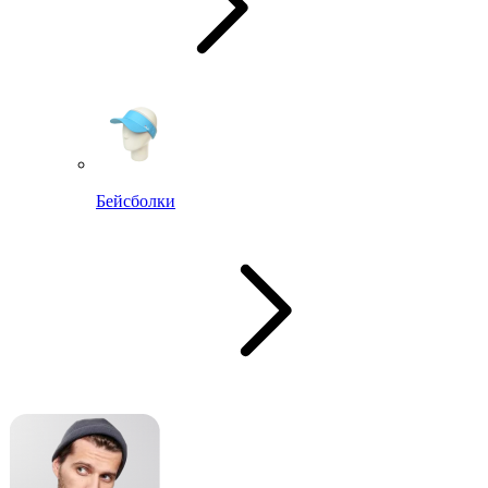
Бейсболки