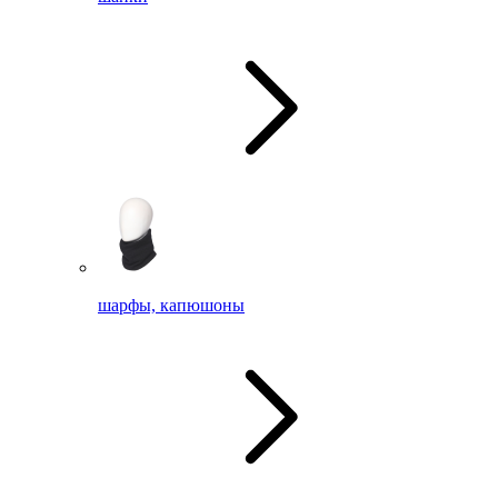
шарфы, капюшоны