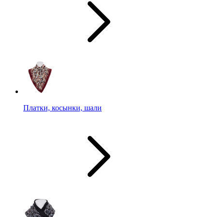
Платки, косынки, шали