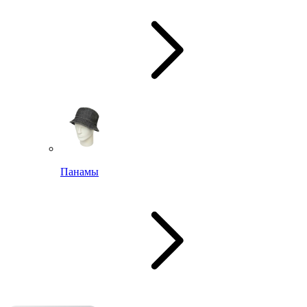
Панамы