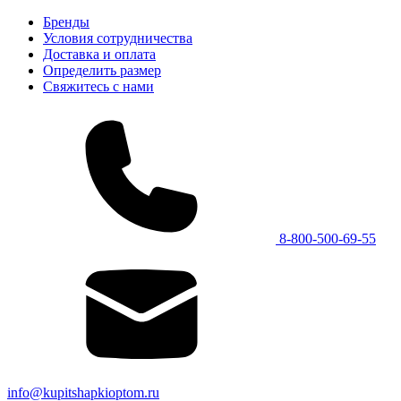
Бренды
Условия сотрудничества
Доставка и оплата
Определить размер
Свяжитесь с нами
8-800-500-69-55
info@kupitshapkioptom.ru