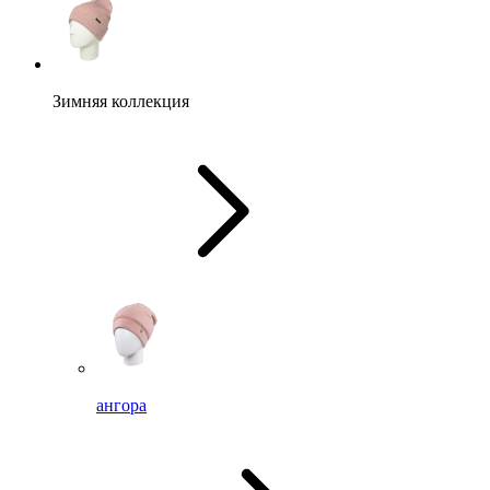
Зимняя коллекция
ангора