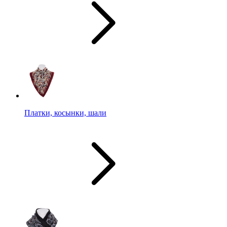
Платки, косынки, шали