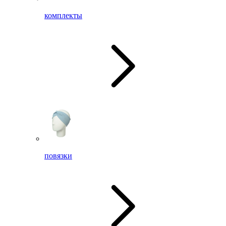
комплекты
повязки