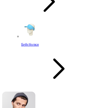
Бейсболки