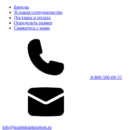
Бренды
Условия сотрудничества
Доставка и оплата
Определить размер
Свяжитесь с нами
8-800-500-69-55
info@kupitshapkioptom.ru