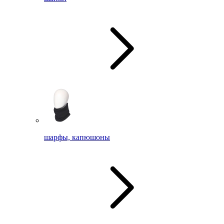
шарфы, капюшоны