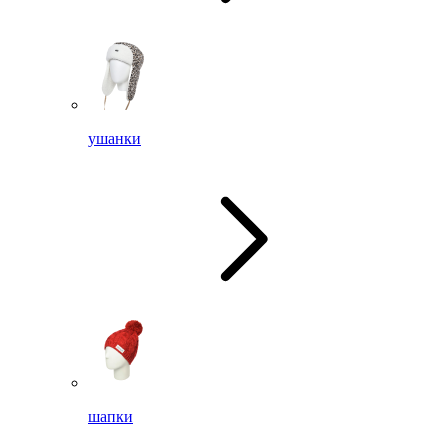
ушанки
шапки