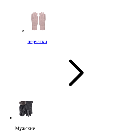
перчатки
Мужские