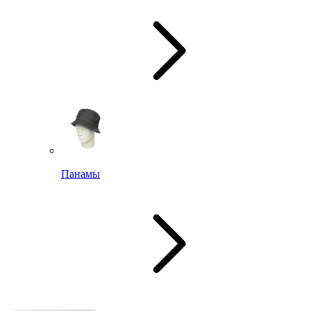
Панамы