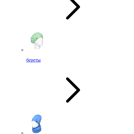
береты