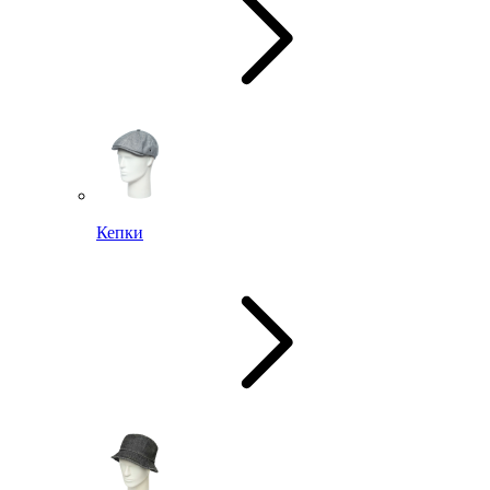
Кепки