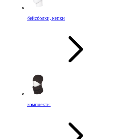
бейсболки, кепки
комплекты