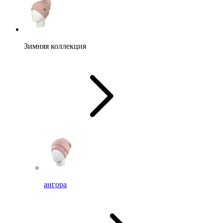
Зимняя коллекция
ангора