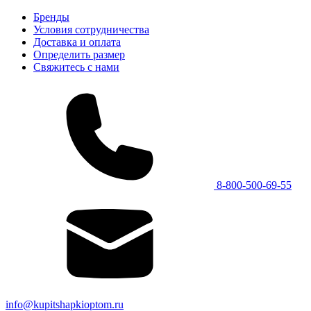
Бренды
Условия сотрудничества
Доставка и оплата
Определить размер
Свяжитесь с нами
8-800-500-69-55
info@kupitshapkioptom.ru