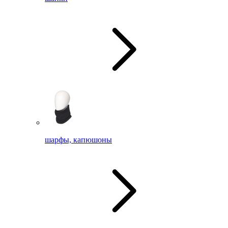
шарфы, капюшоны