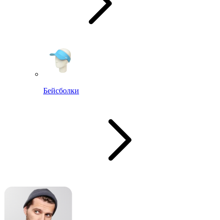
Бейсболки