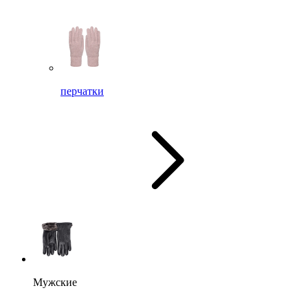
перчатки
Мужские