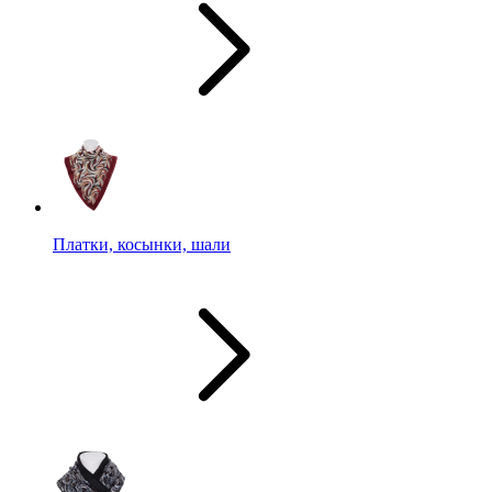
Платки, косынки, шали