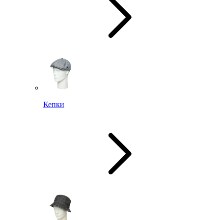
Кепки