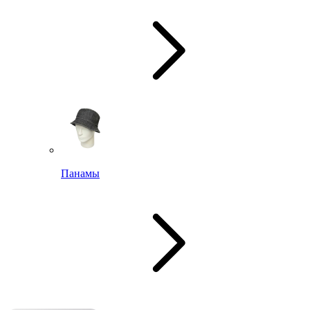
Панамы