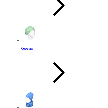
береты