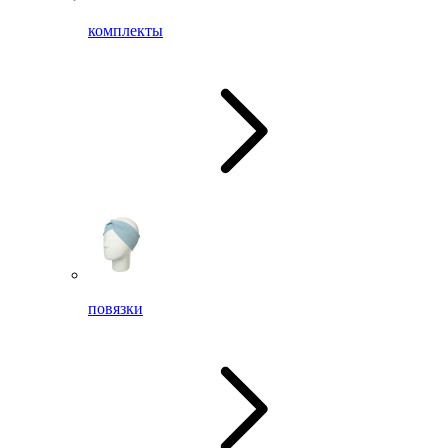
комплекты
повязки