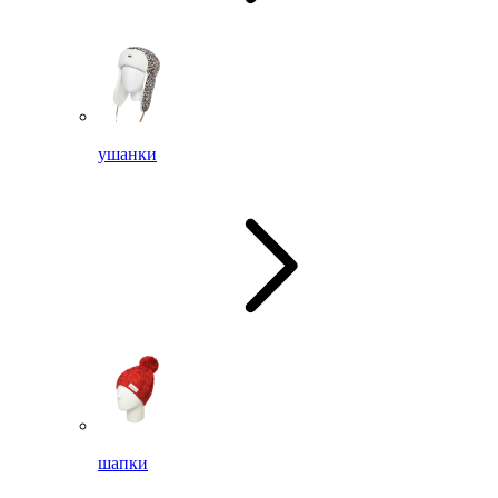
ушанки
шапки