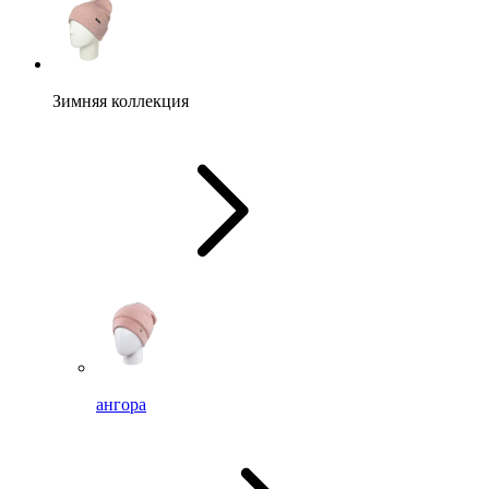
Зимняя коллекция
ангора