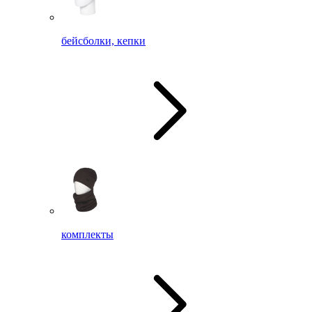
бейсболки, кепки
комплекты