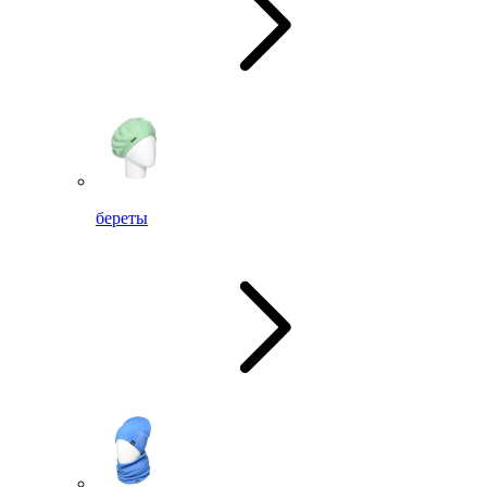
береты