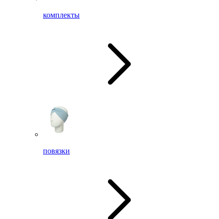
комплекты
повязки