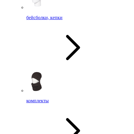
бейсболки, кепки
комплекты