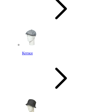
Кепки