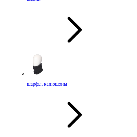
шарфы, капюшоны