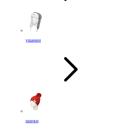
ушанки
шапки