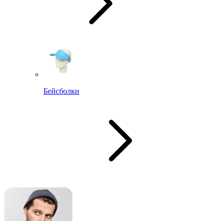
Бейсболки