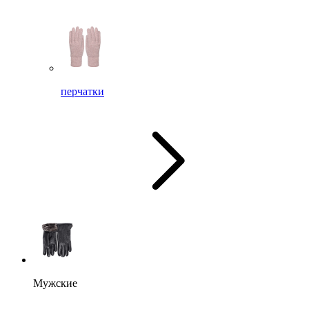
перчатки
Мужские