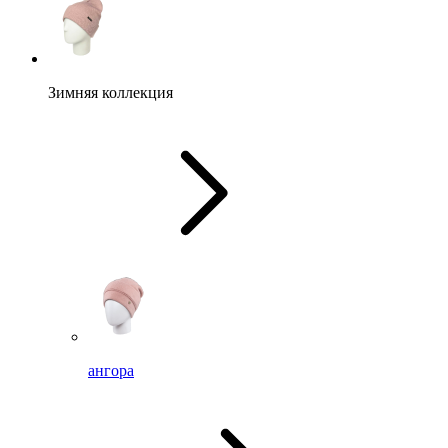
Зимняя коллекция
ангора