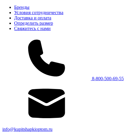
Бренды
Условия сотрудничества
Доставка и оплата
Определить размер
Свяжитесь с нами
8-800-500-69-55
info@kupitshapkioptom.ru