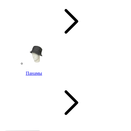
Панамы