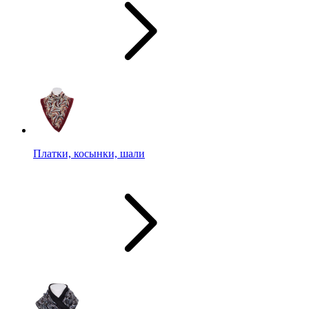
Платки, косынки, шали